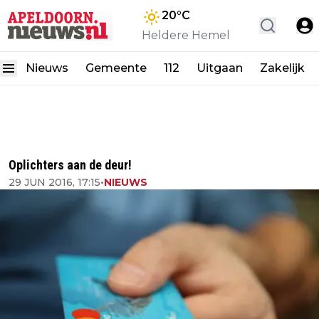
20
°C
Heldere Hemel
Nieuws
Gemeente
112
Uitgaan
Zakelijk
Oplichters aan de deur!
29 JUN 2016, 17:15
•
NIEUWS