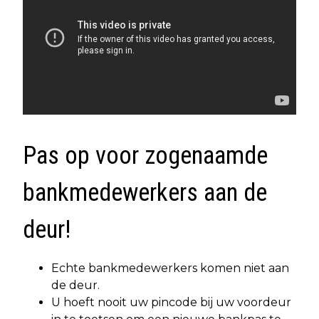
Pas op voor zogenaamde
bankmedewerkers aan de
deur!
Echte bankmedewerkers komen niet aan
de deur.
U hoeft nooit uw pincode bij uw voordeur