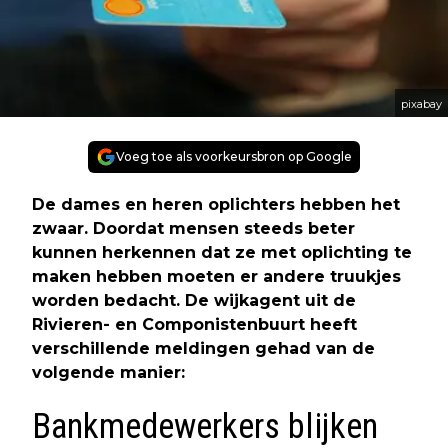
pixabay
Voeg toe als voorkeursbron op Google
De dames en heren oplichters hebben het
zwaar. Doordat mensen steeds beter
kunnen herkennen dat ze met oplichting te
maken hebben moeten er andere truukjes
worden bedacht. De wijkagent uit de
Rivieren- en Componistenbuurt heeft
verschillende meldingen gehad van de
volgende manier:
Bankmedewerkers blijken