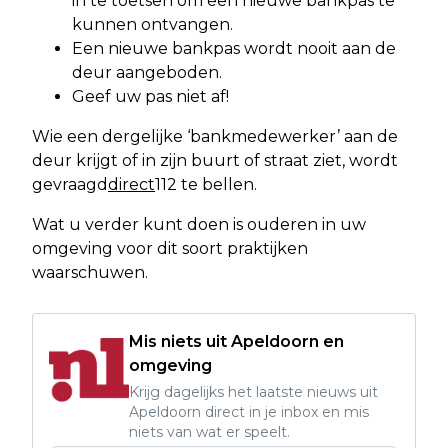
in te toetsen om een nieuwe bankpas te
kunnen ontvangen.
Een nieuwe bankpas wordt nooit aan de
deur aangeboden.
Geef uw pas niet af!
Wie een dergelijke ‘bankmedewerker’ aan de
deur krijgt of in zijn buurt of straat ziet, wordt
gevraagd
direct
112 te bellen.
Wat u verder kunt doen is ouderen in uw
omgeving voor dit soort praktijken
waarschuwen.
Mis niets uit Apeldoorn en
omgeving
Krijg dagelijks het laatste nieuws uit
Apeldoorn direct in je inbox en mis
niets van wat er speelt.