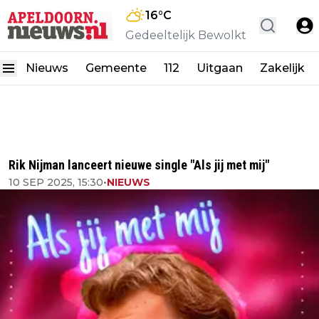
16
°C
Gedeeltelijk Bewolkt
Nieuws
Gemeente
112
Uitgaan
Zakelijk
Rik Nijman lanceert nieuwe single "Als jij met mij"
10 SEP 2025, 15:30
•
NIEUWS