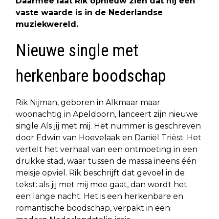
Daarmee laat Rik opnieuw zien dat hij een
vaste waarde is in de Nederlandse
muziekwereld.
Nieuwe single met
herkenbare boodschap
Rik Nijman, geboren in Alkmaar maar
woonachtig in Apeldoorn, lanceert zijn nieuwe
single Als jij met mij. Het nummer is geschreven
door Edwin van Hoevelaak en Daniël Triëst. Het
vertelt het verhaal van een ontmoeting in een
drukke stad, waar tussen de massa ineens één
meisje opviel. Rik beschrijft dat gevoel in de
tekst: als jij met mij mee gaat, dan wordt het
een lange nacht. Het is een herkenbare en
romantische boodschap, verpakt in een