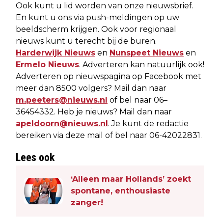
Ook kunt u lid worden van onze nieuwsbrief.
En kunt u ons via push-meldingen op uw
beeldscherm krijgen. Ook voor regionaal
nieuws kunt u terecht bij de buren.
Harderwijk Nieuws
en
Nunspeet Nieuws
en
Ermelo Nieuws
. Adverteren kan natuurlijk ook!
Adverteren op nieuwspagina op Facebook met
meer dan 8500 volgers? Mail dan naar
m.peeters@nieuws.nl
of bel naar 06–
36454332. Heb je nieuws? Mail dan naar
apeldoorn@nieuws.nl
. Je kunt de redactie
bereiken via deze mail of bel naar 06-42022831.
Lees ook
‘Alleen maar Hollands’ zoekt
spontane, enthousiaste
zanger!