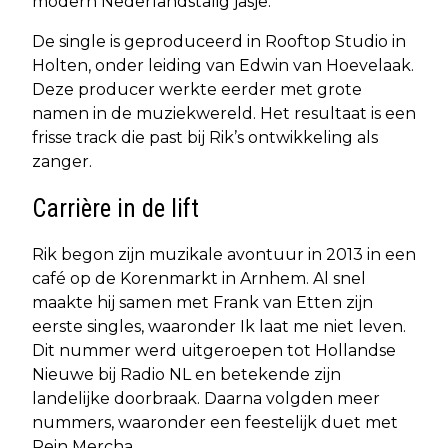
modern Nederlandstalig jasje.
De single is geproduceerd in Rooftop Studio in
Holten, onder leiding van Edwin van Hoevelaak.
Deze producer werkte eerder met grote
namen in de muziekwereld. Het resultaat is een
frisse track die past bij Rik’s ontwikkeling als
zanger.
Carrière in de lift
Rik begon zijn muzikale avontuur in 2013 in een
café op de Korenmarkt in Arnhem. Al snel
maakte hij samen met Frank van Etten zijn
eerste singles, waaronder Ik laat me niet leven.
Dit nummer werd uitgeroepen tot Hollandse
Nieuwe bij Radio NL en betekende zijn
landelijke doorbraak. Daarna volgden meer
nummers, waaronder een feestelijk duet met
Rein Mercha.