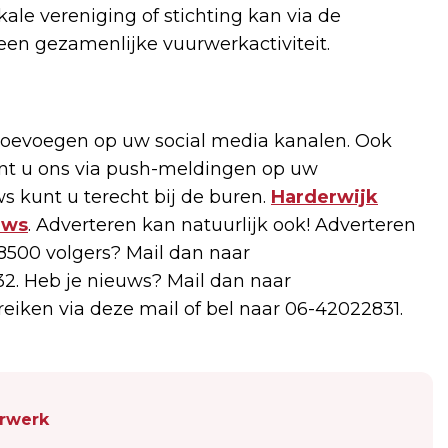
ale vereniging of stichting kan via de
en gezamenlijke vuurwerkactiviteit.
oevoegen op uw social media kanalen. Ook
unt u ons via push-meldingen op uw
s kunt u terecht bij de buren.
Harderwijk
uws
. Adverteren kan natuurlijk ook! Adverteren
500 volgers? Mail dan naar
2. Heb je nieuws? Mail dan naar
ereiken via deze mail of bel naar 06-42022831.
urwerk