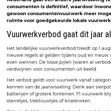
consumenten is definitief, waardoor inwon
gewoon consumentenvuurwerk meer mogen 
ruimte voor goedgekeurde lokale vuurwer
Vuurwerkverbod gaat dit jaar a
Het landelijke vuurwerkverbod treedt op 1 aug
nieuwe regels al gelden tijdens oud en nieuw 
even wennen. De losse pijlen (waren al verbod
verdwijnen voor consumenten uit beeld.
Het verbod geldt voor vuurwerk vanaf categori
kennen van de jaarwisseling. Denk aan sierpo
batterijen of grotere fonteinen. F1 vuurwerk bli
sterretjes, trektouwtjes of knalerwten.