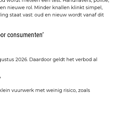
d wordt meteen een test. Handhavers, politie,
n nieuwe rol. Minder knallen klinkt simpel,
ing staat vast: oud en nieuw wordt vanaf dit
oor consumenten’
gustus 2026. Daardoor geldt het verbod al
?
klein vuurwerk met weinig risico, zoals