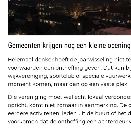
Gemeenten krijgen nog een kleine opening
Helemaal donker hoeft de jaarwisseling niet
voorwaarden een ontheffing geven. Dat kan bi
wijkvereniging, sportclub of speciale vuurwer
moment komen, maar dan op een vaste plek.
Die vereniging moet wel echt lokaal verbonden
opricht, komt niet zomaar in aanmerking. De g
eerdere activiteiten, leden uit de buurt of he
voorkomen dat de ontheffing een achterdeur