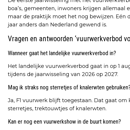
De eerste jaarwisseling met het vuurwerkverbo
boa’s, gemeenten, inwoners krijgen allemaal ee
maar de praktijk moet het nog bewijzen. Eén d
jaar anders dan Nederland gewend is.
Vragen en antwoorden ‘vuurwerkverbod v
Wanneer gaat het landelijke vuurwerkverbod in?
Het landelijke vuurwerkverbod gaat in op 1 au
tijdens de jaarwisseling van 2026 op 2027.
Mag ik straks nog sterretjes of knalerwten gebruiken
Ja, F1 vuurwerk blijft toegestaan. Dat gaat om 
sterretjes, trektouwtjes of knalerwten.
Kan er nog een vuurwerkshow in de buurt komen?