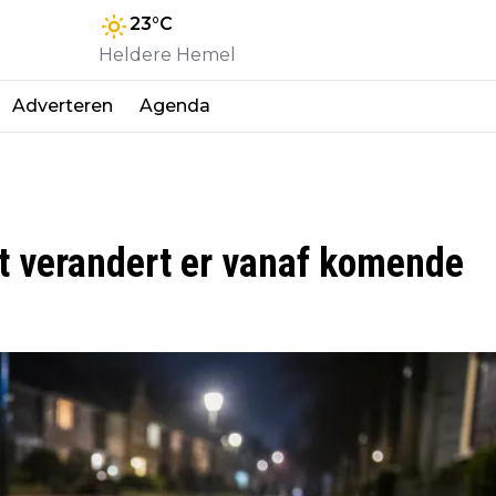
23
°C
Heldere Hemel
Adverteren
Agenda
it verandert er vanaf komende