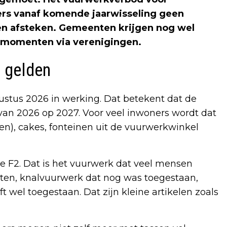
ers vanaf komende jaarwisseling geen
afsteken. Gemeenten krijgen nog wel
kmomenten via verenigingen.
l gelden
ustus 2026 in werking. Dat betekent dat de
van 2026 op 2027. Voor veel inwoners wordt dat
en), cakes, fonteinen uit de vuurwerkwinkel
e F2. Dat is het vuurwerk dat veel mensen
tten, knalvuurwerk dat nog was toegestaan,
jft wel toegestaan. Dat zijn kleine artikelen zoals