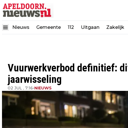
Nieuws
Gemeente
112
Uitgaan
Zakelijk
Vuurwerkverbod definitief: d
jaarwisseling
02 JUL , 7:16
•
NIEUWS