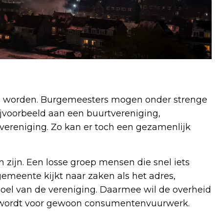
 te worden. Burgemeesters mogen onder strenge
jvoorbeeld aan een buurtvereniging,
kvereniging. Zo kan er toch een gezamenlijk
 zijn. Een losse groep mensen die snel iets
emeente kijkt naar zaken als het adres,
t doel van de vereniging. Daarmee wil de overheid
 wordt voor gewoon consumentenvuurwerk.