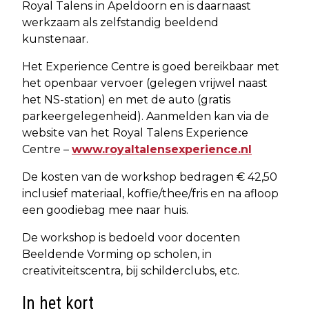
Royal Talens in Apeldoorn en is daarnaast
werkzaam als zelfstandig beeldend
kunstenaar.
Het Experience Centre is goed bereikbaar met
het openbaar vervoer (gelegen vrijwel naast
het NS-station) en met de auto (gratis
parkeergelegenheid). Aanmelden kan via de
website van het Royal Talens Experience
Centre –
www.royaltalensexperience.nl
De kosten van de workshop bedragen € 42,50
inclusief materiaal, koffie/thee/fris en na afloop
een goodiebag mee naar huis.
De workshop is bedoeld voor docenten
Beeldende Vorming op scholen, in
creativiteitscentra, bij schilderclubs, etc.
In het kort