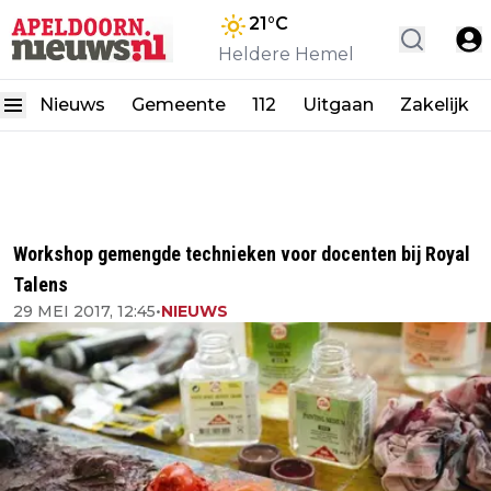
21
°C
Heldere Hemel
Nieuws
Gemeente
112
Uitgaan
Zakelijk
Workshop gemengde technieken voor docenten bij Royal
Talens
29 MEI 2017, 12:45
•
NIEUWS