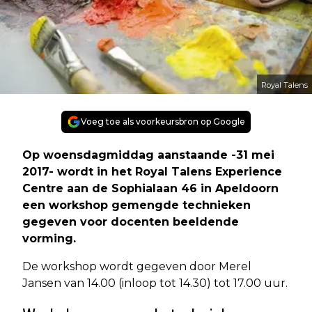
Royal Talens
Voeg toe als voorkeursbron op Google
Op woensdagmiddag aanstaande -31 mei
2017- wordt in het Royal Talens Experience
Centre aan de Sophialaan 46 in Apeldoorn
een workshop gemengde technieken
gegeven voor docenten beeldende
vorming.
De workshop wordt gegeven door Merel
Jansen van 14.00 (inloop tot 14.30) tot 17.00 uur.