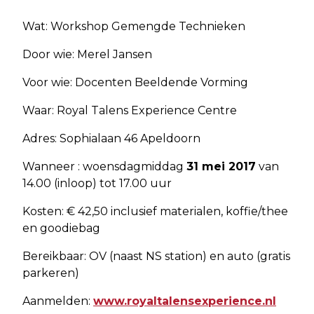
Wat: Workshop Gemengde Technieken
Door wie: Merel Jansen
Voor wie: Docenten Beeldende Vorming
Waar: Royal Talens Experience Centre
Adres: Sophialaan 46 Apeldoorn
Wanneer : woensdagmiddag
31 mei 2017
van
14.00 (inloop) tot 17.00 uur
Kosten: € 42,50 inclusief materialen, koffie/thee
en goodiebag
Bereikbaar: OV (naast NS station) en auto (gratis
parkeren)
Aanmelden:
www.royaltalensexperience.nl