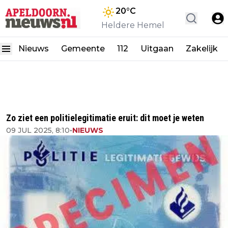
20
°C
Heldere Hemel
Nieuws
Gemeente
112
Uitgaan
Zakelijk
Zo ziet een politielegitimatie eruit: dit moet je weten
09 JUL 2025, 8:10
•
NIEUWS