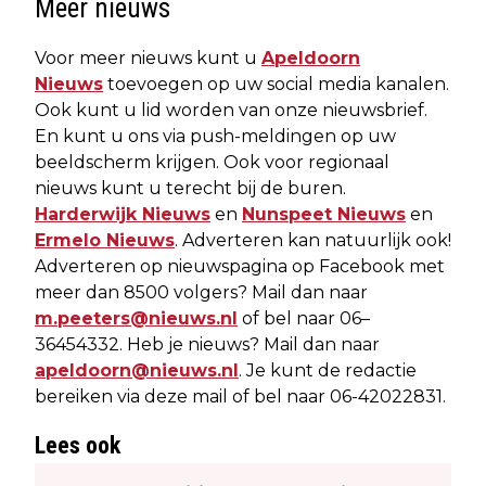
Meer nieuws
Voor meer nieuws kunt u
Apeldoorn
Nieuws
toevoegen op uw social media kanalen.
Ook kunt u lid worden van onze nieuwsbrief.
En kunt u ons via push-meldingen op uw
beeldscherm krijgen. Ook voor regionaal
nieuws kunt u terecht bij de buren.
Harderwijk Nieuws
en
Nunspeet Nieuws
en
Ermelo Nieuws
. Adverteren kan natuurlijk ook!
Adverteren op nieuwspagina op Facebook met
meer dan 8500 volgers? Mail dan naar
m.peeters@nieuws.nl
of bel naar 06–
36454332. Heb je nieuws? Mail dan naar
apeldoorn@nieuws.nl
. Je kunt de redactie
bereiken via deze mail of bel naar 06-42022831.
Lees ook