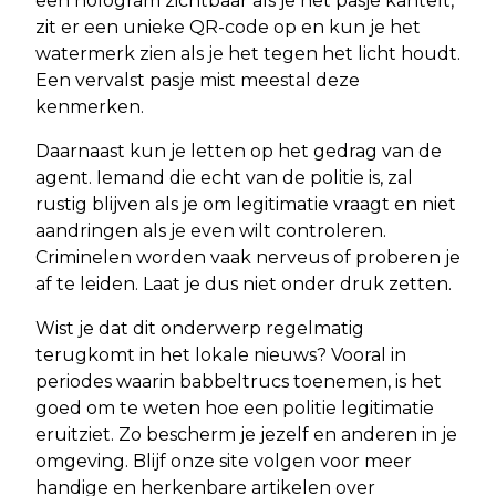
een hologram zichtbaar als je het pasje kantelt,
zit er een unieke QR-code op en kun je het
watermerk zien als je het tegen het licht houdt.
Een vervalst pasje mist meestal deze
kenmerken.
Daarnaast kun je letten op het gedrag van de
agent. Iemand die echt van de politie is, zal
rustig blijven als je om legitimatie vraagt en niet
aandringen als je even wilt controleren.
Criminelen worden vaak nerveus of proberen je
af te leiden. Laat je dus niet onder druk zetten.
Wist je dat dit onderwerp regelmatig
terugkomt in het lokale nieuws? Vooral in
periodes waarin babbeltrucs toenemen, is het
goed om te weten hoe een politie legitimatie
eruitziet. Zo bescherm je jezelf en anderen in je
omgeving. Blijf onze site volgen voor meer
handige en herkenbare artikelen over