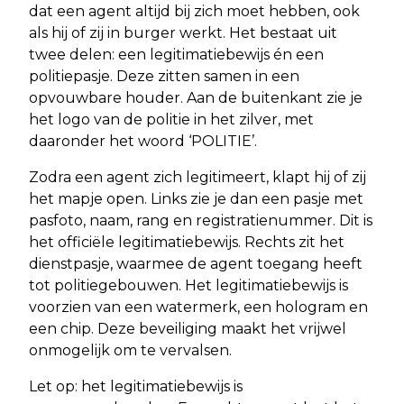
dat een agent altijd bij zich moet hebben, ook
als hij of zij in burger werkt. Het bestaat uit
twee delen: een legitimatiebewijs én een
politiepasje. Deze zitten samen in een
opvouwbare houder. Aan de buitenkant zie je
het logo van de politie in het zilver, met
daaronder het woord ‘POLITIE’.
Zodra een agent zich legitimeert, klapt hij of zij
het mapje open. Links zie je dan een pasje met
pasfoto, naam, rang en registratienummer. Dit is
het officiële legitimatiebewijs. Rechts zit het
dienstpasje, waarmee de agent toegang heeft
tot politiegebouwen. Het legitimatiebewijs is
voorzien van een watermerk, een hologram en
een chip. Deze beveiliging maakt het vrijwel
onmogelijk om te vervalsen.
Let op: het legitimatiebewijs is