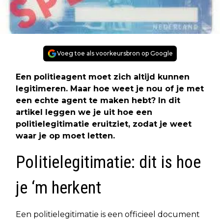
Voeg toe als voorkeursbron op Google
Een politieagent moet zich altijd kunnen
legitimeren. Maar hoe weet je nou of je met
een echte agent te maken hebt? In dit
artikel leggen we je uit hoe een
politielegitimatie eruitziet, zodat je weet
waar je op moet letten.
Politielegitimatie: dit is hoe
je ‘m herkent
Een politielegitimatie is een officieel document