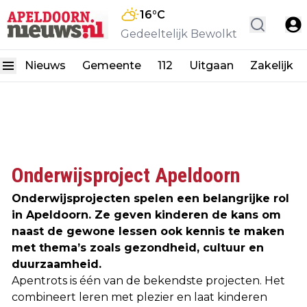
16
°C
Gedeeltelijk Bewolkt
Nieuws
Gemeente
112
Uitgaan
Zakelijk
Onderwijsproject Apeldoorn
Onderwijsprojecten spelen een belangrijke rol
in Apeldoorn. Ze geven kinderen de kans om
naast de gewone lessen ook kennis te maken
met thema’s zoals gezondheid, cultuur en
duurzaamheid.
Apentrots is één van de bekendste projecten. Het
combineert leren met plezier en laat kinderen