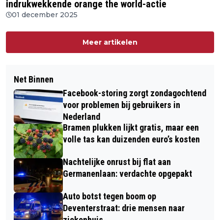
indrukwekkende orange the world-actie
01 december 2025
Meer artikelen
Net Binnen
Facebook-storing zorgt zondagochtend
voor problemen bij gebruikers in
Nederland
Bramen plukken lijkt gratis, maar een
volle tas kan duizenden euro’s kosten
Nachtelijke onrust bij flat aan
Germanenlaan: verdachte opgepakt
Auto botst tegen boom op
Deventerstraat: drie mensen naar
ziekenhuis