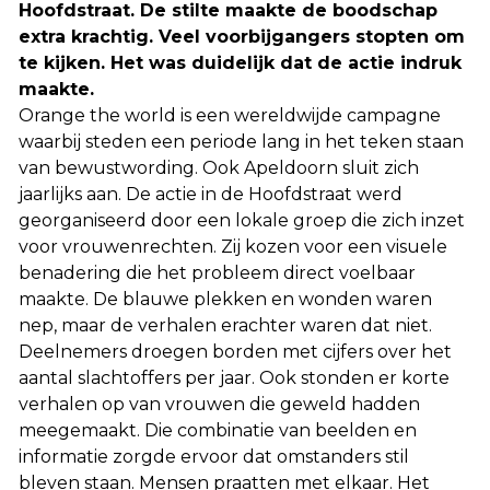
Hoofdstraat. De stilte maakte de boodschap
extra krachtig. Veel voorbijgangers stopten om
te kijken. Het was duidelijk dat de actie indruk
maakte.
Orange the world is een wereldwijde campagne
waarbij steden een periode lang in het teken staan
van bewustwording. Ook Apeldoorn sluit zich
jaarlijks aan. De actie in de Hoofdstraat werd
georganiseerd door een lokale groep die zich inzet
voor vrouwenrechten. Zij kozen voor een visuele
benadering die het probleem direct voelbaar
maakte. De blauwe plekken en wonden waren
nep, maar de verhalen erachter waren dat niet.
Deelnemers droegen borden met cijfers over het
aantal slachtoffers per jaar. Ook stonden er korte
verhalen op van vrouwen die geweld hadden
meegemaakt. Die combinatie van beelden en
informatie zorgde ervoor dat omstanders stil
bleven staan. Mensen praatten met elkaar. Het