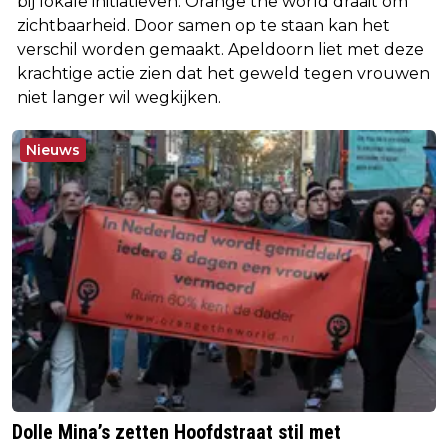
bij lokale initiatieven. Orange the world draait om
zichtbaarheid. Door samen op te staan kan het
verschil worden gemaakt. Apeldoorn liet met deze
krachtige actie zien dat het geweld tegen vrouwen
niet langer wil wegkijken.
Nieuws
Dolle Mina’s zetten Hoofdstraat stil met