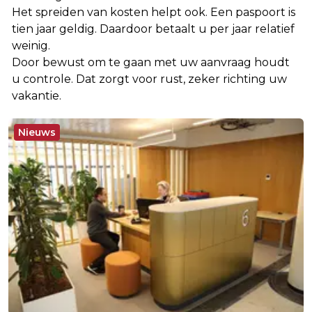
Het spreiden van kosten helpt ook. Een paspoort is
tien jaar geldig. Daardoor betaalt u per jaar relatief
weinig.
Door bewust om te gaan met uw aanvraag houdt
u controle. Dat zorgt voor rust, zeker richting uw
vakantie.
Nieuws