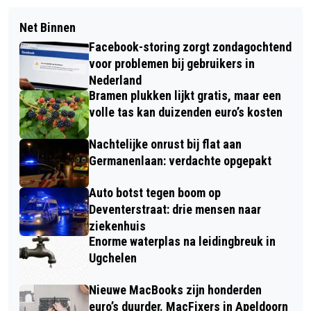
Net Binnen
Facebook-storing zorgt zondagochtend
voor problemen bij gebruikers in
Nederland
Bramen plukken lijkt gratis, maar een
volle tas kan duizenden euro’s kosten
Nachtelijke onrust bij flat aan
Germanenlaan: verdachte opgepakt
Auto botst tegen boom op
Deventerstraat: drie mensen naar
ziekenhuis
Enorme waterplas na leidingbreuk in
Ugchelen
Nieuwe MacBooks zijn honderden
euro’s duurder. MacFixers in Apeldoorn