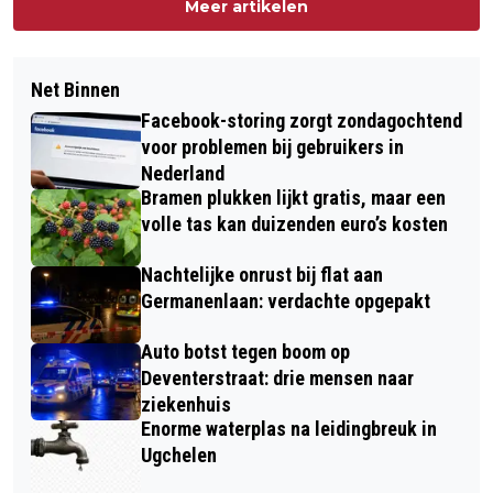
Meer artikelen
Net Binnen
Facebook-storing zorgt zondagochtend
voor problemen bij gebruikers in
Nederland
Bramen plukken lijkt gratis, maar een
volle tas kan duizenden euro’s kosten
Nachtelijke onrust bij flat aan
Germanenlaan: verdachte opgepakt
Auto botst tegen boom op
Deventerstraat: drie mensen naar
ziekenhuis
Enorme waterplas na leidingbreuk in
Ugchelen