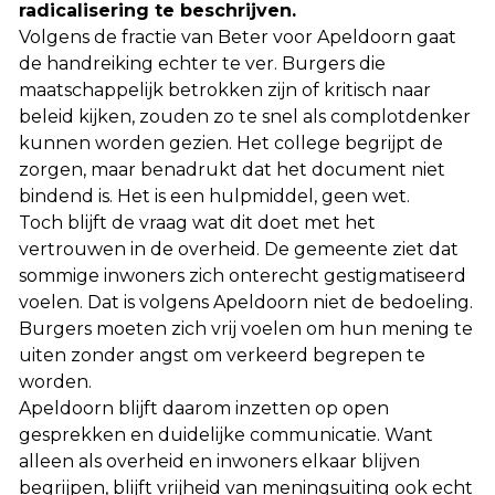
radicalisering te beschrijven.
Volgens de fractie van Beter voor Apeldoorn gaat
de handreiking echter te ver. Burgers die
maatschappelijk betrokken zijn of kritisch naar
beleid kijken, zouden zo te snel als complotdenker
kunnen worden gezien. Het college begrijpt de
zorgen, maar benadrukt dat het document niet
bindend is. Het is een hulpmiddel, geen wet.
Toch blijft de vraag wat dit doet met het
vertrouwen in de overheid. De gemeente ziet dat
sommige inwoners zich onterecht gestigmatiseerd
voelen. Dat is volgens Apeldoorn niet de bedoeling.
Burgers moeten zich vrij voelen om hun mening te
uiten zonder angst om verkeerd begrepen te
worden.
Apeldoorn blijft daarom inzetten op open
gesprekken en duidelijke communicatie. Want
alleen als overheid en inwoners elkaar blijven
begrijpen, blijft vrijheid van meningsuiting ook echt