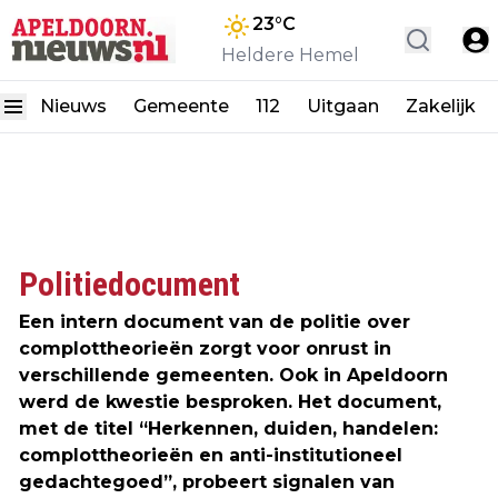
23
°C
Heldere Hemel
Nieuws
Gemeente
112
Uitgaan
Zakelijk
Politiedocument
Een intern document van de politie over
complottheorieën zorgt voor onrust in
verschillende gemeenten. Ook in Apeldoorn
werd de kwestie besproken. Het document,
met de titel “Herkennen, duiden, handelen:
complottheorieën en anti-institutioneel
gedachtegoed”, probeert signalen van