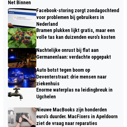
Net Binnen
Facebook-storing zorgt zondagochtend
voor problemen bij gebruikers in
Nederland
Bramen plukken lijkt gratis, maar een
volle tas kan duizenden euro’s kosten
Nachtelijke onrust bij flat aan
Germanenlaan: verdachte opgepakt
Auto botst tegen boom op
Deventerstraat: drie mensen naar
ziekenhuis
Enorme waterplas na leidingbreuk in
Ugchelen
Nieuwe MacBooks zijn honderden
euro’s duurder. MacFixers in Apeldoorn
ziet de vraag naar reparaties