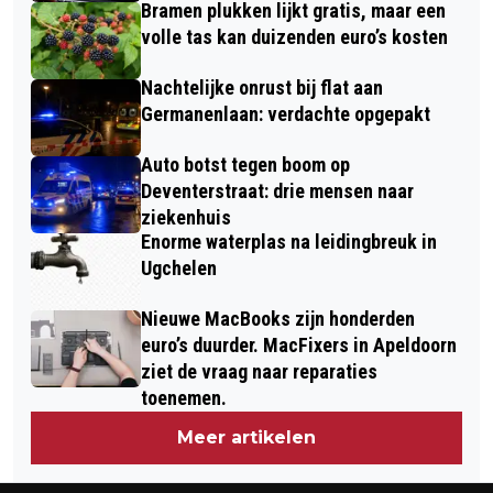
Bramen plukken lijkt gratis, maar een
volle tas kan duizenden euro’s kosten
Nachtelijke onrust bij flat aan
Germanenlaan: verdachte opgepakt
Auto botst tegen boom op
Deventerstraat: drie mensen naar
ziekenhuis
Enorme waterplas na leidingbreuk in
Ugchelen
Nieuwe MacBooks zijn honderden
euro’s duurder. MacFixers in Apeldoorn
ziet de vraag naar reparaties
toenemen.
Meer artikelen