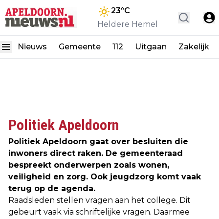
23
°C
Heldere Hemel
Nieuws
Gemeente
112
Uitgaan
Zakelijk
Politiek Apeldoorn
Politiek Apeldoorn gaat over besluiten die
inwoners direct raken. De gemeenteraad
bespreekt onderwerpen zoals wonen,
veiligheid en zorg. Ook jeugdzorg komt vaak
terug op de agenda.
Raadsleden stellen vragen aan het college. Dit
gebeurt vaak via schriftelijke vragen. Daarmee