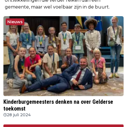
ontwikkelingen die verder reiken dan één
gemeente, maar wel voelbaar zijn in de buurt.
Nieuws
Kinderburgemeesters denken na over Gelderse
toekomst
28 juli 2024