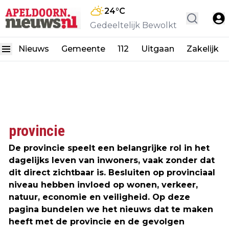
24
°C
Gedeeltelijk Bewolkt
Nieuws
Gemeente
112
Uitgaan
Zakelijk
provincie
De provincie speelt een belangrijke rol in het
dagelijks leven van inwoners, vaak zonder dat
dit direct zichtbaar is. Besluiten op provinciaal
niveau hebben invloed op wonen, verkeer,
natuur, economie en veiligheid. Op deze
pagina bundelen we het nieuws dat te maken
heeft met de provincie en de gevolgen