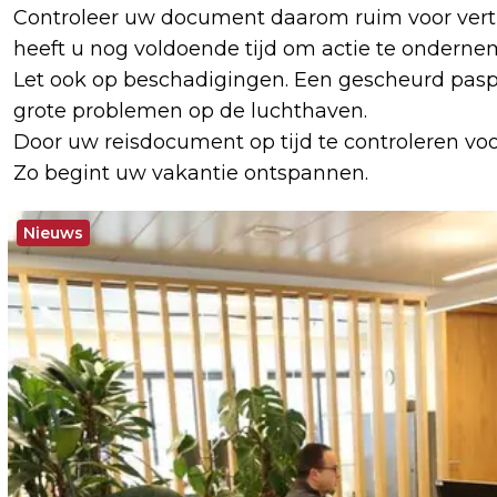
Controleer uw document daarom ruim voor vertre
heeft u nog voldoende tijd om actie te onderne
Let ook op beschadigingen. Een gescheurd pasp
grote problemen op de luchthaven.
Door uw reisdocument op tijd te controleren voor
Zo begint uw vakantie ontspannen.
Nieuws