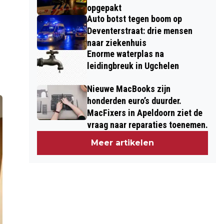
opgepakt
Auto botst tegen boom op
Deventerstraat: drie mensen
naar ziekenhuis
Enorme waterplas na
leidingbreuk in Ugchelen
Nieuwe MacBooks zijn
honderden euro’s duurder.
MacFixers in Apeldoorn ziet de
vraag naar reparaties toenemen.
Meer artikelen