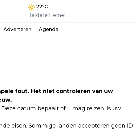
22
°C
Heldere Hemel
Adverteren
Agenda
pele fout. Het niet controleren van uw
euw.
. Deze datum bepaalt of u mag reizen. Is uw
lende eisen. Sommige landen accepteren geen ID-