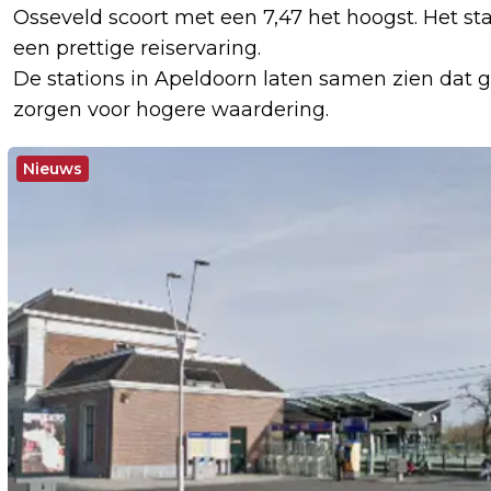
Osseveld scoort met een 7,47 het hoogst. Het stat
een prettige reiservaring.
De stations in Apeldoorn laten samen zien dat gro
zorgen voor hogere waardering.
Nieuws