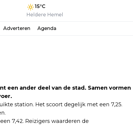
15
°C
Heldere Hemel
Adverteren
Agenda
dient een ander deel van de stad. Samen vormen
voer.
ikte station. Het scoort degelijk met een 7,25.
en.
gt een 7,42. Reizigers waarderen de