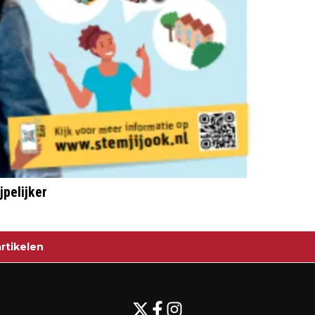
jpelijker
rtikelen