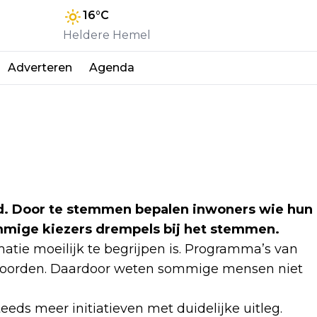
16
°C
Heldere Hemel
Adverteren
Agenda
nd. Door te stemmen bepalen inwoners wie hun
mmige kiezers drempels bij het stemmen.
atie moeilijk te begrijpen is. Programma’s van
e woorden. Daardoor weten sommige mensen niet
eds meer initiatieven met duidelijke uitleg.