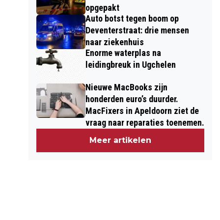
opgepakt
Auto botst tegen boom op
Deventerstraat: drie mensen
naar ziekenhuis
Enorme waterplas na
leidingbreuk in Ugchelen
Nieuwe MacBooks zijn
honderden euro’s duurder.
MacFixers in Apeldoorn ziet de
vraag naar reparaties toenemen.
Meer artikelen