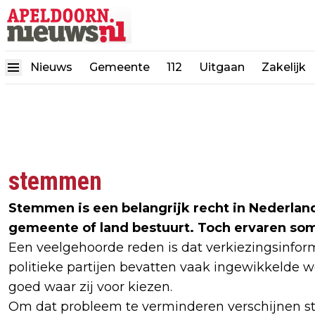
Nieuws
Gemeente
112
Uitgaan
Zakelijk
stemmen
Stemmen is een belangrijk recht in Nederla
gemeente of land bestuurt. Toch ervaren so
Een veelgehoorde reden is dat verkiezingsinform
politieke partijen bevatten vaak ingewikkeld
goed waar zij voor kiezen.
Om dat probleem te verminderen verschijnen ste