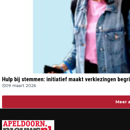
Hulp bij stemmen: initiatief maakt verkiezingen begri
09 maart 2026
Meer a