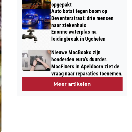
opgepakt
Auto botst tegen boom op
Deventerstraat: drie mensen
naar ziekenhuis
Enorme waterplas na
leidingbreuk in Ugchelen
Nieuwe MacBooks zijn
honderden euro’s duurder.
MacFixers in Apeldoorn ziet de
vraag naar reparaties toenemen.
Meer artikelen