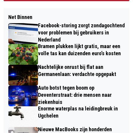
Net Binnen
Facebook-storing zorgt zondagochtend
voor problemen bij gebruikers in
Nederland
Bramen plukken lijkt gratis, maar een
volle tas kan duizenden euro’s kosten
Nachtelijke onrust bij flat aan
Germanenlaan: verdachte opgepakt
Auto botst tegen boom op
Deventerstraat: drie mensen naar
ziekenhuis
Enorme waterplas na leidingbreuk in
Ugchelen
Nieuwe MacBooks zijn honderden