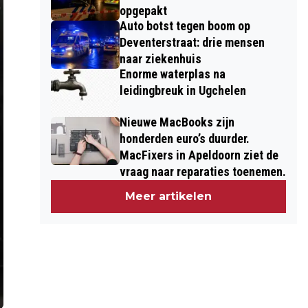
opgepakt
Auto botst tegen boom op
Deventerstraat: drie mensen
naar ziekenhuis
Enorme waterplas na
leidingbreuk in Ugchelen
Nieuwe MacBooks zijn
honderden euro’s duurder.
MacFixers in Apeldoorn ziet de
vraag naar reparaties toenemen.
Meer artikelen