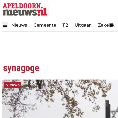
Nieuws
Gemeente
112
Uitgaan
Zakelijk
synagoge
Nieuws