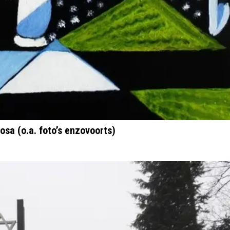
osa (o.a. foto’s enzovoorts)