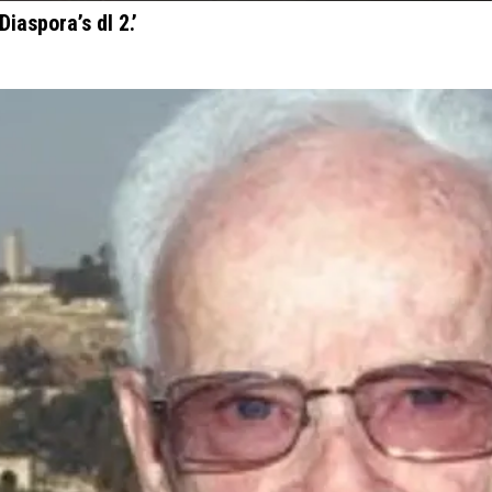
iaspora’s dl 2.’