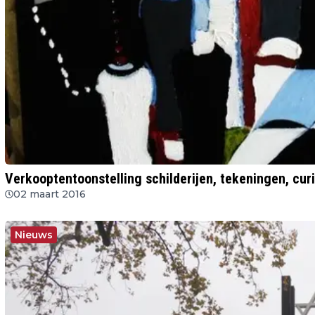
Verkooptentoonstelling schilderijen, tekeningen, curi
02 maart 2016
Nieuws