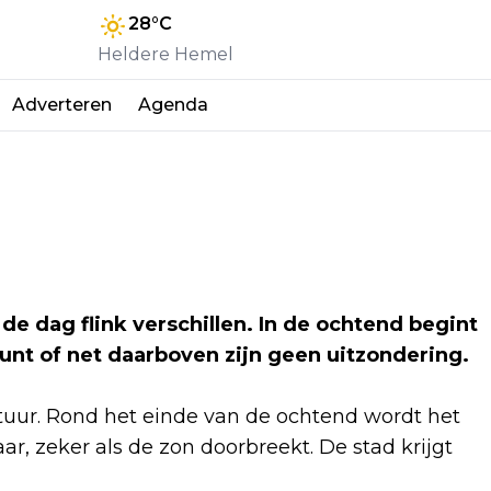
28
°C
Heldere Hemel
Adverteren
Agenda
 dag flink verschillen. In de ochtend begint
unt of net daarboven zijn geen uitzondering.
tuur. Rond het einde van de ochtend wordt het
ar, zeker als de zon doorbreekt. De stad krijgt