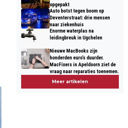
opgepakt
Auto botst tegen boom op
Deventerstraat: drie mensen
naar ziekenhuis
Enorme waterplas na
leidingbreuk in Ugchelen
Nieuwe MacBooks zijn
honderden euro’s duurder.
MacFixers in Apeldoorn ziet de
vraag naar reparaties toenemen.
Meer artikelen