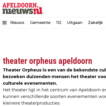
Nieuws
Gemeente
112
Uitgaan
Zakelijk
theater orpheus apeldoorn
Theater Orpheus is een van de bekendste cultu
bezoeken duizenden mensen het theater voor
culturele evenementen.
Het theater ligt in het centrum van Apeldoorn 
kunnen verschillende soorten evenementen word
kleinere theaterproducties.