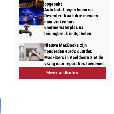
opgepakt
Auto botst tegen boom op
Deventerstraat: drie mensen
naar ziekenhuis
Enorme waterplas na
leidingbreuk in Ugchelen
Nieuwe MacBooks zijn
honderden euro’s duurder.
MacFixers in Apeldoorn ziet de
vraag naar reparaties toenemen.
Meer artikelen