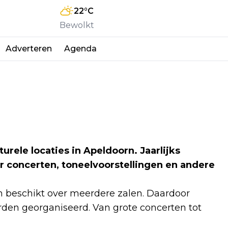
22
°C
Bewolkt
Adverteren
Agenda
rele locaties in Apeldoorn. Jaarlijks
 concerten, toneelvoorstellingen en andere
en beschikt over meerdere zalen. Daardoor
en georganiseerd. Van grote concerten tot