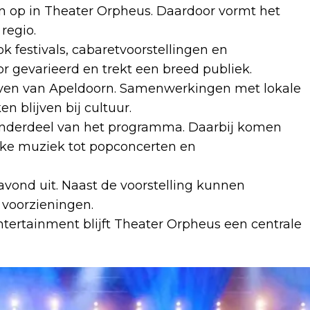
n op in Theater Orpheus. Daardoor vormt het
regio.
 festivals, cabaretvoorstellingen en
r gevarieerd en trekt een breed publiek.
 leven van Apeldoorn. Samenwerkingen met lokale
n blijven bij cultuur.
 onderdeel van het programma. Daarbij komen
ieke muziek tot popconcerten en
avond uit. Naast de voorstelling kunnen
voorzieningen.
tertainment blijft Theater Orpheus een centrale