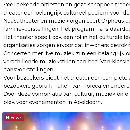
Veel bekende artiesten en gezelschappen trede
theater een belangrijk cultureel podium voor de 
Naast theater en muziek organiseert Orpheus ook
familievoorstellingen. Het programma is daardoo
Het theater speelt ook een rol in het culturele
organisaties zorgen ervoor dat inwoners betrokke
Concerten met live muziek zijn een belangrijk
verschillende muziekstijlen aan bod. Van klass
dansvoorstellingen.
Voor bezoekers biedt het theater een complete 
bezoekers gebruikmaken van horeca en andere 
Door deze combinatie van cultuur, muziek en en
plek voor evenementen in Apeldoorn.
Nieuws