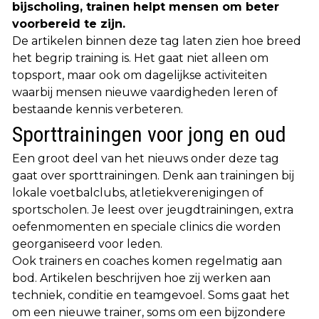
bijscholing, trainen helpt mensen om beter
voorbereid te zijn.
De artikelen binnen deze tag laten zien hoe breed
het begrip training is. Het gaat niet alleen om
topsport, maar ook om dagelijkse activiteiten
waarbij mensen nieuwe vaardigheden leren of
bestaande kennis verbeteren.
Sporttrainingen voor jong en oud
Een groot deel van het nieuws onder deze tag
gaat over sporttrainingen. Denk aan trainingen bij
lokale voetbalclubs, atletiekverenigingen of
sportscholen. Je leest over jeugdtrainingen, extra
oefenmomenten en speciale clinics die worden
georganiseerd voor leden.
Ook trainers en coaches komen regelmatig aan
bod. Artikelen beschrijven hoe zij werken aan
techniek, conditie en teamgevoel. Soms gaat het
om een nieuwe trainer, soms om een bijzondere