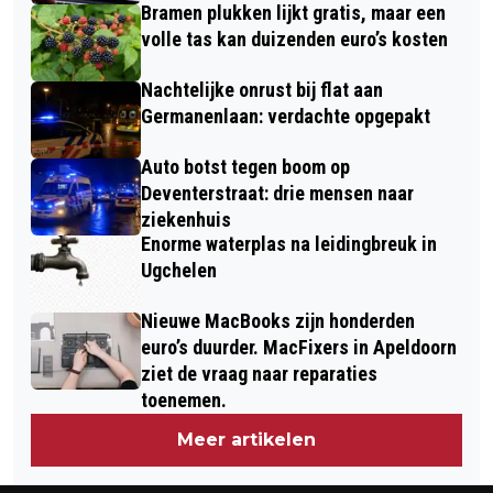
Bramen plukken lijkt gratis, maar een
volle tas kan duizenden euro’s kosten
Nachtelijke onrust bij flat aan
Germanenlaan: verdachte opgepakt
Auto botst tegen boom op
Deventerstraat: drie mensen naar
ziekenhuis
Enorme waterplas na leidingbreuk in
Ugchelen
Nieuwe MacBooks zijn honderden
euro’s duurder. MacFixers in Apeldoorn
ziet de vraag naar reparaties
toenemen.
Meer artikelen