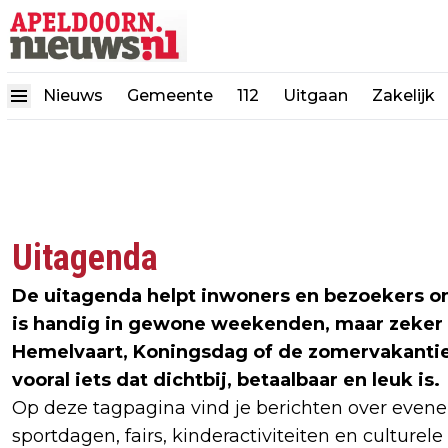
Nieuws
Gemeente
112
Uitgaan
Zakelijk
Uitagenda
De uitagenda helpt inwoners en bezoekers om 
is handig in gewone weekenden, maar zeker t
Hemelvaart, Koningsdag of de zomervakantie
vooral iets dat dichtbij, betaalbaar en leuk is.
Op deze tagpagina vind je berichten over even
sportdagen, fairs, kinderactiviteiten en culturele