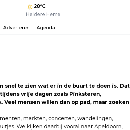
28
°C
Heldere Hemel
Adverteren
Agenda
snel te zien wat er in de buurt te doen is. Dat
ijdens vrije dagen zoals Pinksteren,
. Veel mensen willen dan op pad, maar zoeken
ementen, markten, concerten, wandelingen,
 uitjes. We kijken daarbij vooral naar Apeldoorn,