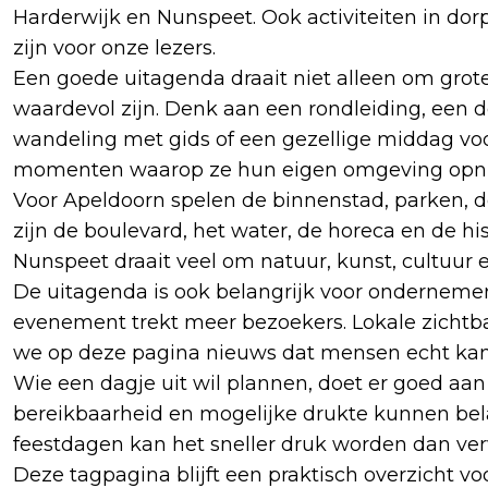
Harderwijk en Nunspeet. Ook activiteiten in do
zijn voor onze lezers.
Een goede uitagenda draait niet alleen om grot
waardevol zijn. Denk aan een rondleiding, een 
wandeling met gids of een gezellige middag voor
momenten waarop ze hun eigen omgeving opn
Voor Apeldoorn spelen de binnenstad, parken, d
zijn de boulevard, het water, de horeca en de hi
Nunspeet draait veel om natuur, kunst, cultuur e
De uitagenda is ook belangrijk voor onderneme
evenement trekt meer bezoekers. Lokale zichtb
we op deze pagina nieuws dat mensen echt kan h
Wie een dagje uit wil plannen, doet er goed aan
bereikbaarheid en mogelijke drukte kunnen belan
feestdagen kan het sneller druk worden dan ve
Deze tagpagina blijft een praktisch overzicht voo