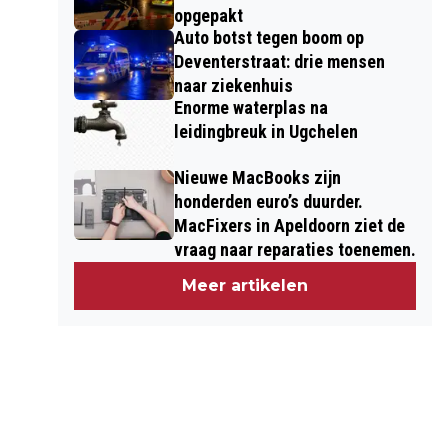
opgepakt
Auto botst tegen boom op
Deventerstraat: drie mensen
naar ziekenhuis
Enorme waterplas na
leidingbreuk in Ugchelen
Nieuwe MacBooks zijn
honderden euro’s duurder.
MacFixers in Apeldoorn ziet de
vraag naar reparaties toenemen.
Meer artikelen