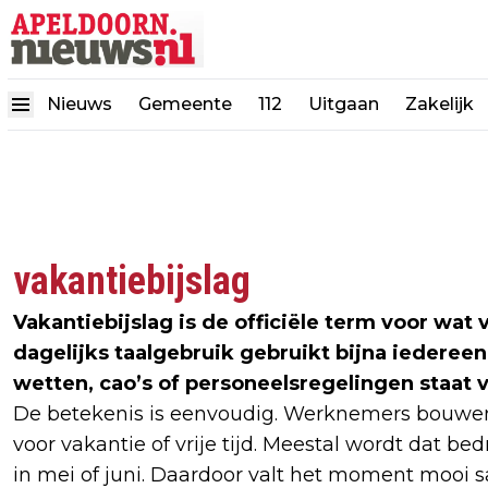
Nieuws
Gemeente
112
Uitgaan
Zakelijk
vakantiebijslag
Vakantiebijslag is de officiële term voor wa
dagelijks taalgebruik gebruikt bijna iederee
wetten, cao’s of personeelsregelingen staat v
De betekenis is eenvoudig. Werknemers bouwen
voor vakantie of vrije tijd. Meestal wordt dat be
in mei of juni. Daardoor valt het moment mooi