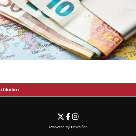
rtikelen
Powered by Newsifier