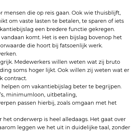
or mensen die op reis gaan. Ook wie thuisblijft,
kt om vaste lasten te betalen, te sparen of iets
kantiebijslag een bredere functie gekregen.
 vandaan komt. Het is een bijslag bovenop het
waarde die hoort bij fatsoenlijk werk.
erken.
rijk. Medewerkers willen weten wat zij bruto
ding soms hoger lijkt. Ook willen zij weten wat er
k contract.
helpen om vakantiebijslag beter te begrijpen.
’s, minimumloon, uitbetaling,
erpen passen hierbij, zoals omgaan met het
r het onderwerp is heel alledaags. Het gaat over
om leggen we het uit in duidelijke taal, zonder