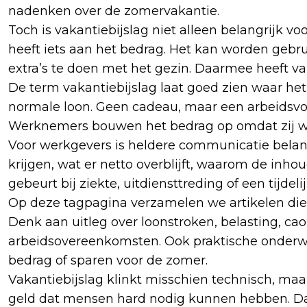
nadenken over de zomervakantie.
Toch is vakantiebijslag niet alleen belangrijk vo
heeft iets aan het bedrag. Het kan worden gebrui
extra’s te doen met het gezin. Daarmee heeft va
De term vakantiebijslag laat goed zien waar het
normale loon. Geen cadeau, maar een arbeidsvoor
Werknemers bouwen het bedrag op omdat zij w
Voor werkgevers is heldere communicatie belang
krijgen, wat er netto overblijft, waarom de inhou
gebeurt bij ziekte, uitdiensttreding of een tijdelij
Op deze tagpagina verzamelen we artikelen die 
Denk aan uitleg over loonstroken, belasting, cao
arbeidsovereenkomsten. Ook praktische onderw
bedrag of sparen voor de zomer.
Vakantiebijslag klinkt misschien technisch, maa
geld dat mensen hard nodig kunnen hebben. Daar