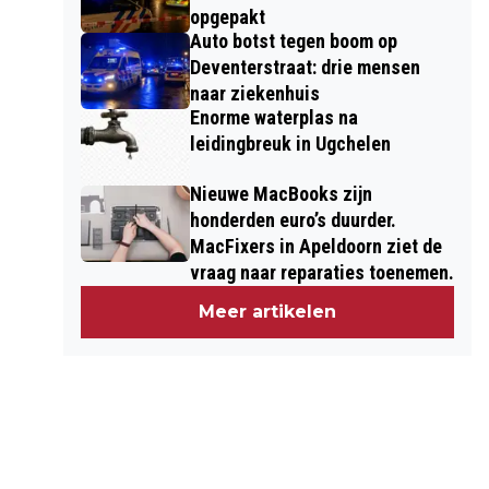
opgepakt
Auto botst tegen boom op
Deventerstraat: drie mensen
naar ziekenhuis
Enorme waterplas na
leidingbreuk in Ugchelen
Nieuwe MacBooks zijn
honderden euro’s duurder.
MacFixers in Apeldoorn ziet de
vraag naar reparaties toenemen.
Meer artikelen