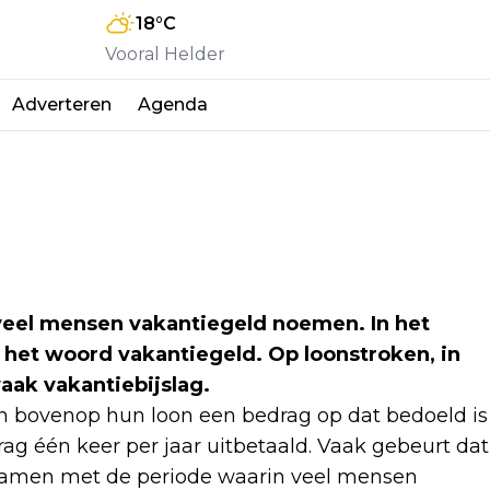
18
°C
Vooral Helder
Adverteren
Agenda
t veel mensen vakantiegeld noemen. In het
n het woord vakantiegeld. Op loonstroken, in
aak vakantiebijslag.
 bovenop hun loon een bedrag op dat bedoeld is
drag één keer per jaar uitbetaald. Vaak gebeurt dat
 samen met de periode waarin veel mensen