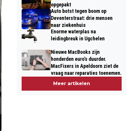
opgepakt
Auto botst tegen boom op
Deventerstraat: drie mensen
naar ziekenhuis
Enorme waterplas na
leidingbreuk in Ugchelen
Nieuwe MacBooks zijn
honderden euro’s duurder.
MacFixers in Apeldoorn ziet de
vraag naar reparaties toenemen.
Meer artikelen