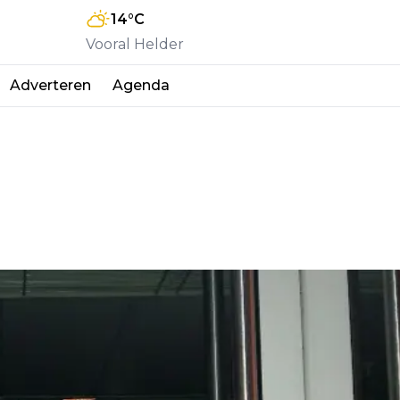
14
°C
Vooral Helder
Adverteren
Agenda