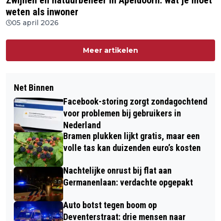
weten als inwoner
05 april 2026
Meer artikelen
Net Binnen
Facebook-storing zorgt zondagochtend
voor problemen bij gebruikers in
Nederland
Bramen plukken lijkt gratis, maar een
volle tas kan duizenden euro’s kosten
Nachtelijke onrust bij flat aan
Germanenlaan: verdachte opgepakt
Auto botst tegen boom op
Deventerstraat: drie mensen naar