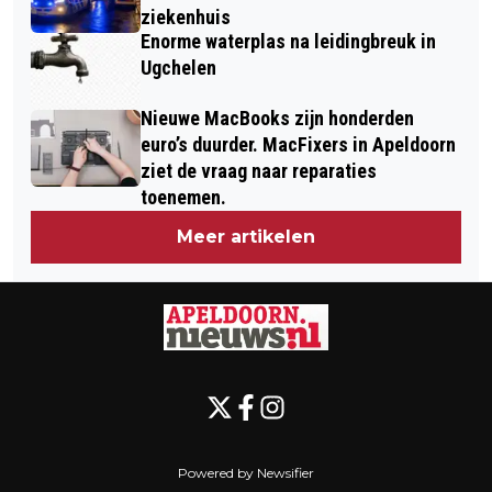
ziekenhuis
Enorme waterplas na leidingbreuk in
Ugchelen
Nieuwe MacBooks zijn honderden
euro’s duurder. MacFixers in Apeldoorn
ziet de vraag naar reparaties
toenemen.
Meer artikelen
Powered by Newsifier