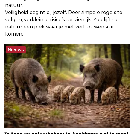
natuur.
Veiligheid begint bij jezelf. Door simpele regels te
volgen, verklein je risico’s aanzienlijk. Zo blijft de
natuur een plek waar je met vertrouwen kunt
komen.
Nieuws
Zwijnen en natuurbeheer in Apeldoorn: wat je moet