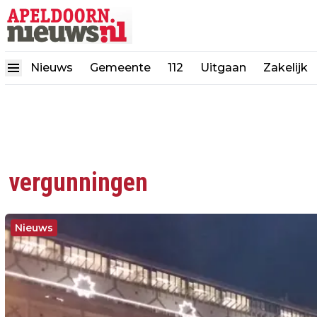
Nieuws
Gemeente
112
Uitgaan
Zakelijk
vergunningen
Nieuws