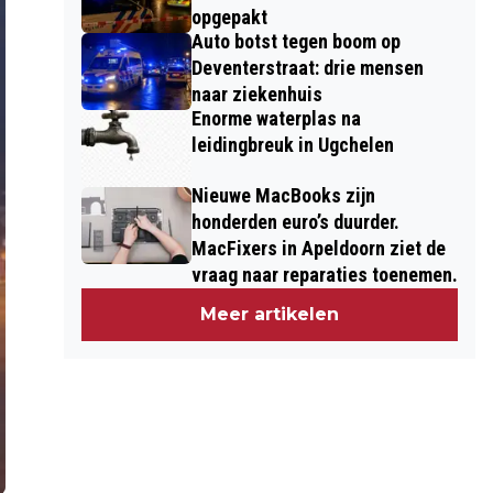
opgepakt
Auto botst tegen boom op
Deventerstraat: drie mensen
naar ziekenhuis
Enorme waterplas na
leidingbreuk in Ugchelen
Nieuwe MacBooks zijn
honderden euro’s duurder.
MacFixers in Apeldoorn ziet de
vraag naar reparaties toenemen.
Meer artikelen