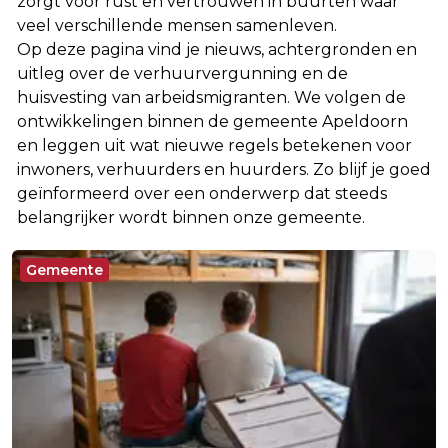
zorgt voor rust en vertrouwen in buurten waar
veel verschillende mensen samenleven.
Op deze pagina vind je nieuws, achtergronden en
uitleg over de verhuurvergunning en de
huisvesting van arbeidsmigranten. We volgen de
ontwikkelingen binnen de gemeente Apeldoorn
en leggen uit wat nieuwe regels betekenen voor
inwoners, verhuurders en huurders. Zo blijf je goed
geïnformeerd over een onderwerp dat steeds
belangrijker wordt binnen onze gemeente.
Gemeente