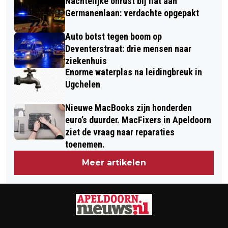
Nachtelijke onrust bij flat aan
Germanenlaan: verdachte opgepakt
Auto botst tegen boom op
Deventerstraat: drie mensen naar
ziekenhuis
Enorme waterplas na leidingbreuk in
Ugchelen
Nieuwe MacBooks zijn honderden
euro’s duurder. MacFixers in Apeldoorn
ziet de vraag naar reparaties
toenemen.
Meer artikelen