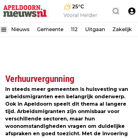
25
°C
Vooral Helder
Nieuws
Gemeente
112
Uitgaan
Zakelijk
Verhuurvergunning
In steeds meer gemeenten is huisvesting van
arbeidsmigranten een belangrijk onderwerp.
Ook in Apeldoorn speelt dit thema al langere
tijd. Arbeidsmigranten zijn onmisbaar voor
verschillende sectoren, maar hun
woonomstandigheden vragen om duidelijke
afspraken en goed toezicht. Met de invoering