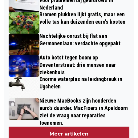
voor problemen bij gebruikers in
Nederland
Bramen plukken lijkt gratis, maar een
volle tas kan duizenden euro’s kosten
Nachtelijke onrust bij flat aan
Germanenlaan: verdachte opgepakt
Auto botst tegen boom op
Deventerstraat: drie mensen naar
ziekenhuis
Enorme waterplas na leidingbreuk in
Ugchelen
Nieuwe MacBooks zijn honderden
euro’s duurder. MacFixers in Apeldoorn
ziet de vraag naar reparaties
toenemen.
Meer artikelen