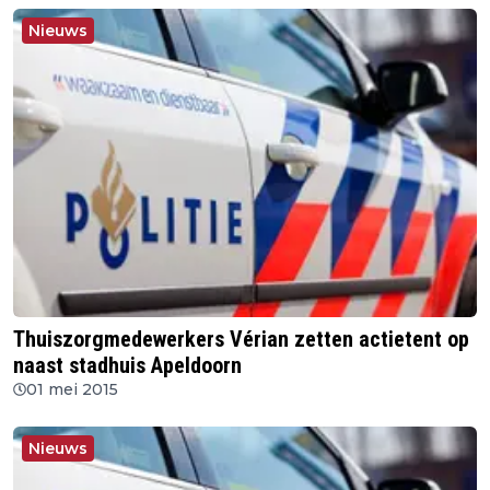
Nieuws
Thuiszorgmedewerkers Vérian zetten actietent op
naast stadhuis Apeldoorn
01 mei 2015
Nieuws