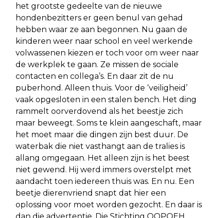
het grootste gedeelte van de nieuwe
hondenbezitters er geen benul van gehad
hebben waar ze aan begonnen. Nu gaan de
kinderen weer naar school en veel werkende
volwassenen kiezen er toch voor om weer naar
de werkplek te gaan. Ze missen de sociale
contacten en collega’s. En daar zit de nu
puberhond. Alleen thuis. Voor de ‘veiligheid’
vaak opgesloten in een stalen bench. Het ding
rammelt oorverdovend als het beestje zich
maar beweegt. Soms te klein aangeschaft, maar
het moet maar die dingen zijn best duur. De
waterbak die niet vasthangt aan de tralies is
allang omgegaan. Het alleen zijn is het beest
niet gewend. Hij werd immers overstelpt met
aandacht toen iedereen thuis was. En nu. Een
beetje dierenvriend snapt dat hier een
oplossing voor moet worden gezocht. En daar is
dan die advertentie. Die Stichting OOPOEH