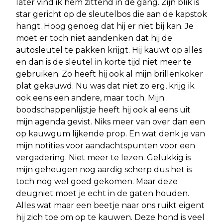
later vind ik hem zittend in de gang. Zijn blik is
star gericht op de sleutelbos die aan de kapstok
hangt. Hoog genoeg dat hij er niet bij kan. Je
moet er toch niet aandenken dat hij de
autosleutel te pakken krijgt. Hij kauwt op alles
en dan is de sleutel in korte tijd niet meer te
gebruiken. Zo heeft hij ook al mijn brillenkoker
plat gekauwd. Nu was dat niet zo erg, krijg ik
ook eens een andere, maar toch. Mijn
boodschappenlijstje heeft hij ook al eens uit
mijn agenda gevist. Niks meer van over dan een
op kauwgum lijkende prop. En wat denk je van
mijn notities voor aandachtspunten voor een
vergadering. Niet meer te lezen. Gelukkig is
mijn geheugen nog aardig scherp dus het is
toch nog wel goed gekomen. Maar deze
deugniet moet je echt in de gaten houden.
Alles wat maar een beetje naar ons ruikt eigent
hij zich toe om op te kauwen. Deze hond is veel