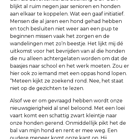
blijkt al ruim negen jaar senioren en honden
aan elkaar te koppelen. Wat een gaaf initiatief.
Mensen die al jaren een hond gehad hebben
en toch besluiten niet weer aan een pup te
beginnen missen vaak het zorgen en de
wandelingen met zo’n beestje. Het lijkt mij dé
uitkomst voor het bevrijden van al die honden
die nu alleen achtergelaten worden om dat de
baasjes naar school en het werk moeten. Zou er
hier ook zo iemand met een oppas hond lopen.
“Meteen kijkt ze zoekend rond. Nee, het staat
niet op de gezichten te lezen.
Alsof we er om gevraagd hebben wordt onze
nieuwsgierigheid al snel beloond. Met een loei
vaart komt een schattig zwart kleintje naar
onze honden gerend. Onmiddellijk pikt het de
bal van mijn hond en rent er mee weg. Een
oudere meneer komt onze kant op. Hij