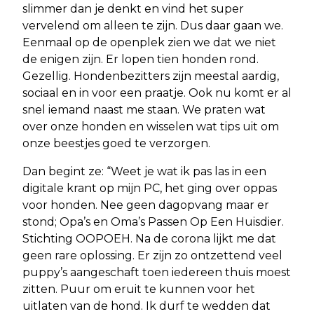
slimmer dan je denkt en vind het super
vervelend om alleen te zijn. Dus daar gaan we.
Eenmaal op de openplek zien we dat we niet
de enigen zijn. Er lopen tien honden rond.
Gezellig. Hondenbezitters zijn meestal aardig,
sociaal en in voor een praatje. Ook nu komt er al
snel iemand naast me staan. We praten wat
over onze honden en wisselen wat tips uit om
onze beestjes goed te verzorgen.
Dan begint ze: “Weet je wat ik pas las in een
digitale krant op mijn PC, het ging over oppas
voor honden. Nee geen dagopvang maar er
stond; Opa’s en Oma’s Passen Op Een Huisdier.
Stichting OOPOEH. Na de corona lijkt me dat
geen rare oplossing. Er zijn zo ontzettend veel
puppy’s aangeschaft toen iedereen thuis moest
zitten. Puur om eruit te kunnen voor het
uitlaten van de hond. Ik durf te wedden dat