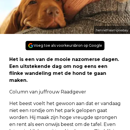
henriethaan-pixabay
Voeg toe als voorkeursbron op Google
Het is een van de mooie nazomerse dagen.
Een uitstekende dag om nog eens een
flinke wandeling met de hond te gaan
maken.
Column van juffrouw Raadgever
Het beest voelt het gewoon aan dat er vandaag
niet een rondje om het park gelopen gaat
worden. Hij maak zijn hoge vreugde sprongen
en rent als een onwijs beest om de tafel. Even