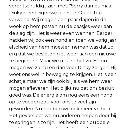
verontschuldigt zich met: “Sorry dames, maar
Dinky is een eigenwijs beestje. Op en top
verwend. Wij mogen een paar dagen in de
week op hem passen nu de baasjes weer aan
de slag zijn. Het is weer even wennen. Eerder
hadden wij ook een hond en toen we vorig jaar
afscheid van hem moesten nemen was dat zo
erg dat we besloten niet weer aan een nieuwe
te beginnen. Maar we misten het zo. En nu
mogen we zo nu en dan voor Dinky zorgen. Hij
weet ons wel in beweging te krijgen. Het is een
schatje maar we zijn ook blij als we hem weer
mogen afleveren. Het blijkt nu dat ons besluit
goed was. De energie om nog eens een hond
op te voeden zou voor ons te veel zijn
geworden. Nu hebben we ook meer vrijheid.
Het gevoel dat we nu anderen helpen door bij
te springen is zo fijn. Het heeft een dubbele