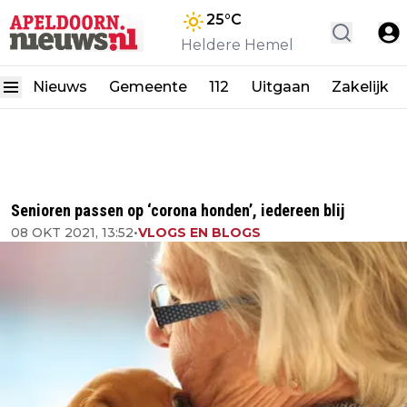
25
°C
Heldere Hemel
Nieuws
Gemeente
112
Uitgaan
Zakelijk
Senioren passen op ‘corona honden’, iedereen blij
08 OKT 2021, 13:52
•
VLOGS EN BLOGS