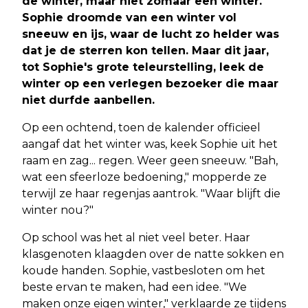
de winter, maar niet zomaar een winter.
Sophie droomde van een winter vol
sneeuw en ijs, waar de lucht zo helder was
dat je de sterren kon tellen. Maar dit jaar,
tot Sophie's grote teleurstelling, leek de
winter op een verlegen bezoeker die maar
niet durfde aanbellen.
Op een ochtend, toen de kalender officieel
aangaf dat het winter was, keek Sophie uit het
raam en zag... regen. Weer geen sneeuw. "Bah,
wat een sfeerloze bedoening," mopperde ze
terwijl ze haar regenjas aantrok. "Waar blijft die
winter nou?"
Op school was het al niet veel beter. Haar
klasgenoten klaagden over de natte sokken en
koude handen. Sophie, vastbesloten om het
beste ervan te maken, had een idee. "We
maken onze eigen winter," verklaarde ze tijdens