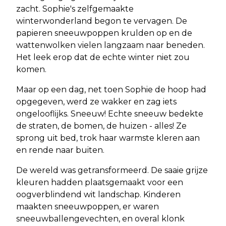
zacht. Sophie's zelfgemaakte
winterwonderland begon te vervagen. De
papieren sneeuwpoppen krulden op en de
wattenwolken vielen langzaam naar beneden.
Het leek erop dat de echte winter niet zou
komen.
Maar op een dag, net toen Sophie de hoop had
opgegeven, werd ze wakker en zag iets
ongelooflijks. Sneeuw! Echte sneeuw bedekte
de straten, de bomen, de huizen - alles! Ze
sprong uit bed, trok haar warmste kleren aan
en rende naar buiten.
De wereld was getransformeerd. De saaie grijze
kleuren hadden plaatsgemaakt voor een
oogverblindend wit landschap. Kinderen
maakten sneeuwpoppen, er waren
sneeuwballengevechten, en overal klonk