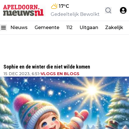
17
°C
Gedeeltelijk Bewolkt
Nieuws
Gemeente
112
Uitgaan
Zakelijk
Sophie en de winter die niet wilde komen
15 DEC 2023, 6:51
•
VLOGS EN BLOGS