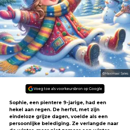
©Maximaal Sales
Voeg toe als voorkeursbron op Google
Sophie, een pientere 9-jarige, had een
hekel aan regen. De herfst, met zijn
eindeloze grijze dagen, voelde als een
persoonlijke belediging. Ze verlangde naar