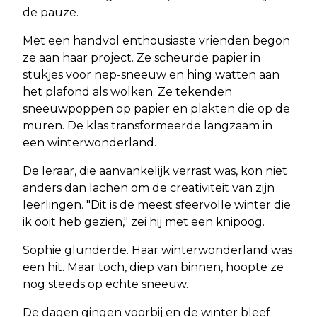
de pauze.
Met een handvol enthousiaste vrienden begon
ze aan haar project. Ze scheurde papier in
stukjes voor nep-sneeuw en hing watten aan
het plafond als wolken. Ze tekenden
sneeuwpoppen op papier en plakten die op de
muren. De klas transformeerde langzaam in
een winterwonderland.
De leraar, die aanvankelijk verrast was, kon niet
anders dan lachen om de creativiteit van zijn
leerlingen. "Dit is de meest sfeervolle winter die
ik ooit heb gezien," zei hij met een knipoog.
Sophie glunderde. Haar winterwonderland was
een hit. Maar toch, diep van binnen, hoopte ze
nog steeds op echte sneeuw.
De dagen gingen voorbij en de winter bleef