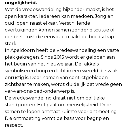
ongelijkheid.
Wat de vredeswandeling bijzonder maakt, is het
open karakter. Iedereen kan meedoen. Jong en
oud lopen naast elkaar. Verschillende
overtuigingen komen samen zonder discussie of
oordeel. Juist die eenvoud maakt de boodschap
sterk.
In Apeldoorn heeft de vredeswandeling een vaste
plek gekregen. Sinds 2015 wordt er gelopen aan
het begin van het nieuwe jaar. De fakkels
symboliseren hoop en licht in een wereld die vaak
onrustig is. Door namen van conflictgebieden
zichtbaar te maken, wordt duidelijk dat vrede geen
ver-van-ons-bed-onderwerp is.
De vredeswandeling draait niet om politieke
standpunten. Het gaat om menselijkheid. Door
samen te lopen ontstaat ruimte voor ontmoeting.
Die ontmoeting vormt de basis voor begrip en
respect.