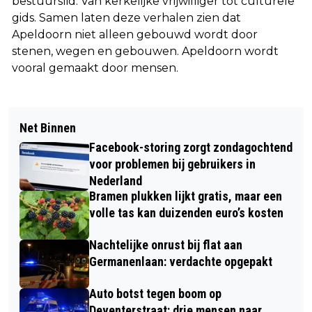
bestuurslid. Van kerkelijke vrijwilliger tot culturele
gids. Samen laten deze verhalen zien dat
Apeldoorn niet alleen gebouwd wordt door
stenen, wegen en gebouwen. Apeldoorn wordt
vooral gemaakt door mensen.
Net Binnen
Facebook-storing zorgt zondagochtend
voor problemen bij gebruikers in
Nederland
Bramen plukken lijkt gratis, maar een
volle tas kan duizenden euro’s kosten
Nachtelijke onrust bij flat aan
Germanenlaan: verdachte opgepakt
Auto botst tegen boom op
Deventerstraat: drie mensen naar