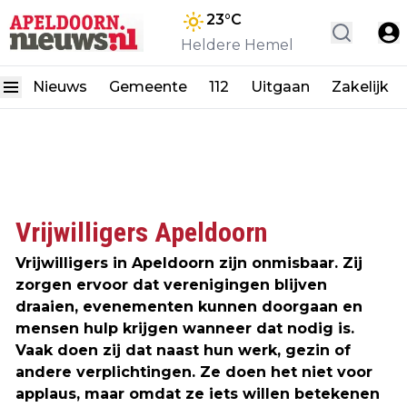
23
°C
Heldere Hemel
Nieuws
Gemeente
112
Uitgaan
Zakelijk
Vrijwilligers Apeldoorn
Vrijwilligers in Apeldoorn zijn onmisbaar. Zij
zorgen ervoor dat verenigingen blijven
draaien, evenementen kunnen doorgaan en
mensen hulp krijgen wanneer dat nodig is.
Vaak doen zij dat naast hun werk, gezin of
andere verplichtingen. Ze doen het niet voor
applaus, maar omdat ze iets willen betekenen