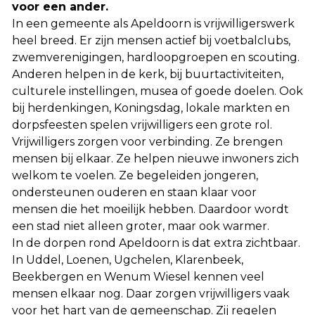
voor een ander.
In een gemeente als Apeldoorn is vrijwilligerswerk
heel breed. Er zijn mensen actief bij voetbalclubs,
zwemverenigingen, hardloopgroepen en scouting.
Anderen helpen in de kerk, bij buurtactiviteiten,
culturele instellingen, musea of goede doelen. Ook
bij herdenkingen, Koningsdag, lokale markten en
dorpsfeesten spelen vrijwilligers een grote rol.
Vrijwilligers zorgen voor verbinding. Ze brengen
mensen bij elkaar. Ze helpen nieuwe inwoners zich
welkom te voelen. Ze begeleiden jongeren,
ondersteunen ouderen en staan klaar voor
mensen die het moeilijk hebben. Daardoor wordt
een stad niet alleen groter, maar ook warmer.
In de dorpen rond Apeldoorn is dat extra zichtbaar.
In Uddel, Loenen, Ugchelen, Klarenbeek,
Beekbergen en Wenum Wiesel kennen veel
mensen elkaar nog. Daar zorgen vrijwilligers vaak
voor het hart van de gemeenschap. Zij regelen