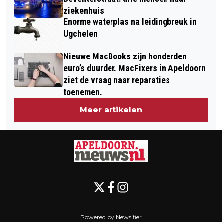
ziekenhuis
Enorme waterplas na leidingbreuk in
Ugchelen
Nieuwe MacBooks zijn honderden
euro’s duurder. MacFixers in Apeldoorn
ziet de vraag naar reparaties
toenemen.
Meer artikelen
Powered by Newsifier