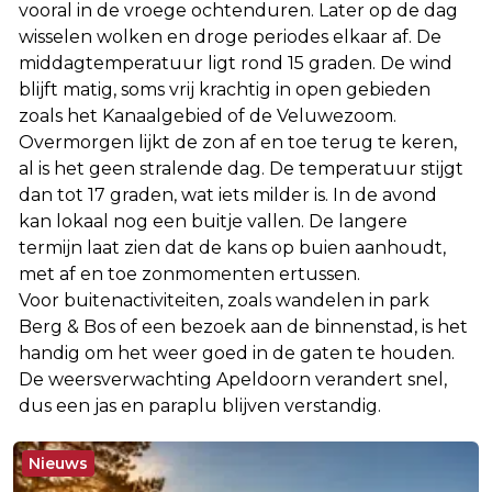
vooral in de vroege ochtenduren. Later op de dag
wisselen wolken en droge periodes elkaar af. De
middagtemperatuur ligt rond 15 graden. De wind
blijft matig, soms vrij krachtig in open gebieden
zoals het Kanaalgebied of de Veluwezoom.
Overmorgen lijkt de zon af en toe terug te keren,
al is het geen stralende dag. De temperatuur stijgt
dan tot 17 graden, wat iets milder is. In de avond
kan lokaal nog een buitje vallen. De langere
termijn laat zien dat de kans op buien aanhoudt,
met af en toe zonmomenten ertussen.
Voor buitenactiviteiten, zoals wandelen in park
Berg & Bos of een bezoek aan de binnenstad, is het
handig om het weer goed in de gaten te houden.
De weersverwachting Apeldoorn verandert snel,
dus een jas en paraplu blijven verstandig.
Nieuws