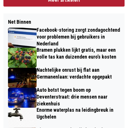
Meer artikelen
Net Binnen
Facebook-storing zorgt zondagochtend
voor problemen bij gebruikers in
Nederland
Bramen plukken lijkt gratis, maar een
volle tas kan duizenden euro’s kosten
Nachtelijke onrust bij flat aan
Germanenlaan: verdachte opgepakt
Auto botst tegen boom op
Deventerstraat: drie mensen naar
ziekenhuis
Enorme waterplas na leidingbreuk in
Ugchelen