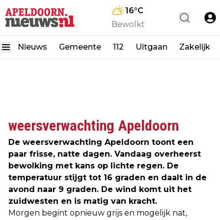
16
°C
Bewolkt
Nieuws
Gemeente
112
Uitgaan
Zakelijk
weersverwachting Apeldoorn
De weersverwachting Apeldoorn toont een
paar frisse, natte dagen. Vandaag overheerst
bewolking met kans op lichte regen. De
temperatuur stijgt tot 16 graden en daalt in de
avond naar 9 graden. De wind komt uit het
zuidwesten en is matig van kracht.
Morgen begint opnieuw grijs en mogelijk nat,