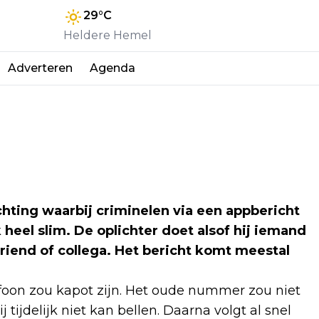
29
°C
Heldere Hemel
Adverteren
Agenda
hting waarbij criminelen via een appbericht
heel slim. De oplichter doet alsof hij iemand
 vriend of collega. Het bericht komt meestal
efoon zou kapot zijn. Het oude nummer zou niet
tijdelijk niet kan bellen. Daarna volgt al snel