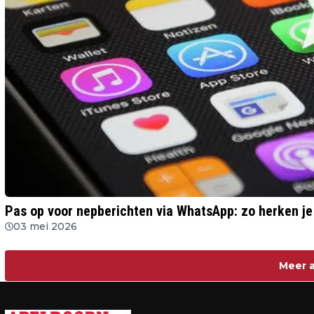
Pas op voor nepberichten via WhatsApp: zo herken je 
03 mei 2026
Meer a