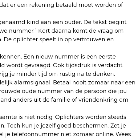
dat er een rekening betaald moet worden of
ogenaamd kind aan een ouder. De tekst begint
ieuwe nummer.” Kort daarna komt de vraag om
 De oplichter speelt in op vertrouwen en
erkennen. Een nieuw nummer is een eerste
d wordt gevraagd. Ook tijdsdruk is verdacht.
rijg je minder tijd om rustig na te denken.
ijk alarmsignaal. Betaal nooit zomaar naar een
 vertrouwde oude nummer van de persoon die jou
and anders uit de familie of vriendenkring om
mte is niet nodig. Oplichters worden steeds
n. Toch kun je jezelf goed beschermen. Zet je
eel je telefoonnummer niet zomaar online. Wees