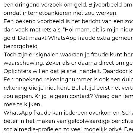
een dringend verzoek om geld. Bijvoorbeeld om
omdat internetbankieren niet zou werken.
Een bekend voorbeeld is het bericht van een z
dan vaak met iets als: “Hoi mam, dit is mijn n
geld. Dat maakt WhatsApp fraude extra gemeen.
bezorgdheid.
Toch zijn er signalen waaraan je fraude kunt h
waarschuwing. Zeker als er daarna direct om gel
Oplichters willen dat je snel handelt. Daardoor k
Een onbekend rekeningnummer is ook een duidel
rekening die je niet kent. Bel altijd eerst het
zou appen. Krijg je geen contact? Vraag dan iem
mee te kijken.
WhatsApp fraude kan iedereen overkomen. Schaa
beter in het maken van geloofwaardige berichte
socialmedia-profielen zo veel mogelijk privé. D