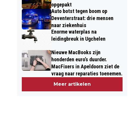
opgepakt
Auto botst tegen boom op
Deventerstraat: drie mensen
naar ziekenhuis
Enorme waterplas na
leidingbreuk in Ugchelen
Nieuwe MacBooks zijn
honderden euro’s duurder.
MacFixers in Apeldoorn ziet de
vraag naar reparaties toenemen.
Meer artikelen