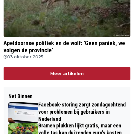
Apeldoornse politiek en de wolf: 'Geen paniek, we
volgen de provincie'
03 oktober 2025
Meer artikelen
Net Binnen
Facebook-storing zorgt zondagochtend
voor problemen bij gebruikers in
Nederland
Bramen plukken lijkt gratis, maar een
volle tas kan duizenden euro’s kosten