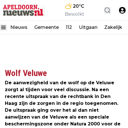
20
°C
Bewolkt
Nieuws
Gemeente
112
Uitgaan
Zakelijk
Wolf Veluwe
De aanwezigheid van de
wolf
op de Veluwe
zorgt al tijden voor veel discussie. Na een
recente uitspraak van de rechtbank in Den
Haag zijn de zorgen in de regio toegenomen.
De uitspraak ging over het al dan niet
aanwijzen van de Veluwe als een speciale
beschermingszone onder
Natura 2000
voor de