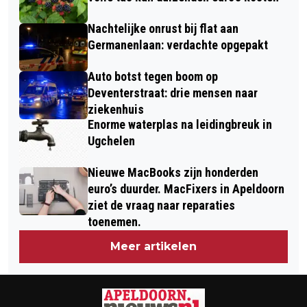
Nachtelijke onrust bij flat aan
Germanenlaan: verdachte opgepakt
Auto botst tegen boom op
Deventerstraat: drie mensen naar
ziekenhuis
Enorme waterplas na leidingbreuk in
Ugchelen
Nieuwe MacBooks zijn honderden
euro’s duurder. MacFixers in Apeldoorn
ziet de vraag naar reparaties
toenemen.
Meer artikelen