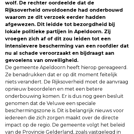
wolf. De rechter oordeelde dat de
Rijksoverheid onvoldoende had onderbouwd
waarom ze dit verzoek eerder hadden
afgewezen. Dit leidde tot bezorgdheid bij
lokale politieke partijen in Apeldoorn. Zij
vroegen zich af of dit zou leiden tot een
intensievere bescherming van een roofdier dat
nu al schade veroorzaakt en bijdraagt aan
gevoelens van onveiligheid.
De gemeente Apeldoorn heeft hierop gereageerd.
Ze benadrukken dat er op dit moment feitelijk
niets verandert. De Rijksoverheid moet de aanvraag
opnieuw beoordelen en met een betere
onderbouwing komen. Er is dus nog geen besluit
genomen dat de Veluwe een speciale
beschermingszone is. Dit is belangrijk nieuws voor
iedereen die zich zorgen maakt over de directe
impact op de regio. De gemeente volgt het beleid
van de Provincie Gelderland, zoals vastgelegd in