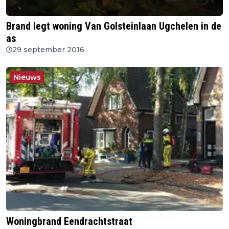
Brand legt woning Van Golsteinlaan Ugchelen in de
as
29 september 2016
Nieuws
Woningbrand Eendrachtstraat