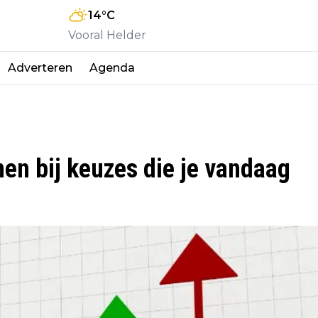
14
°C
Vooral Helder
Adverteren
Agenda
nen bij keuzes die je vandaag