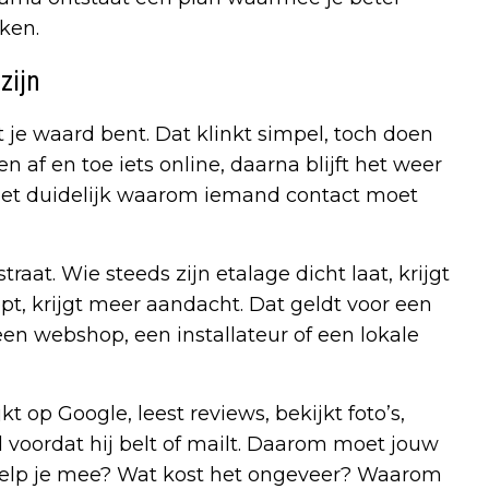
iken.
zijn
t je waard bent. Dat klinkt simpel, toch doen
n af en toe iets online, daarna blijft het weer
 niet duidelijk waarom iemand contact moet
aat. Wie steeds zijn etalage dicht laat, krijgt
pt, krijgt meer aandacht. Dat geldt voor een
een webshop, een installateur of een lokale
kt op Google, leest reviews, bekijkt foto’s,
al voordat hij belt of mailt. Daarom moet jouw
ar help je mee? Wat kost het ongeveer? Waarom