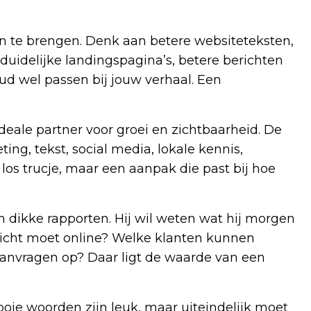
aan te brengen. Denk aan betere websiteteksten,
duidelijke landingspagina’s, betere berichten
ud wel passen bij jouw verhaal. Een
deale partner voor groei en zichtbaarheid. De
ing, tekst, social media, lokale kennis,
os trucje, maar een aanpak die past bij hoe
dikke rapporten. Hij wil weten wat hij morgen
icht moet online? Welke klanten kunnen
aanvragen op? Daar ligt de waarde van een
oie woorden zijn leuk, maar uiteindelijk moet