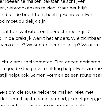
r ideeën te maken, teksten te schrijven,
n, verkoopkansen te zien. Maar het blijft
and uit de buurt hem heeft geschreven. Een
d moet duidelijk zijn.
dat hun website eerst perfect moet zijn. Ze
d. In de praktijk werkt het anders. Wie zichtbaar
t verkoop je? Welk probleem los je op? Waarom
richt wordt snel vergeten. Tien goede berichten
 Een goede Google vermelding helpt. Een slimme
stijl helpt ook. Samen vormen ze een route naar
ers om die route helder te maken. Niet met
et bedrijf kijkt naar je aanbod, je doelgroep, je
Daarna ontstaat een plan waarmee je beter