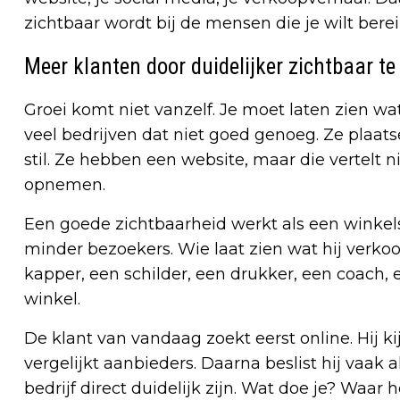
zichtbaar wordt bij de mensen die je wilt bere
Meer klanten door duidelijker zichtbaar te 
Groei komt niet vanzelf. Je moet laten zien wa
veel bedrijven dat niet goed genoeg. Ze plaatse
stil. Ze hebben een website, maar die vertelt
opnemen.
Een goede zichtbaarheid werkt als een winkelstr
minder bezoekers. Wie laat zien wat hij verkoo
kapper, een schilder, een drukker, een coach, 
winkel.
De klant van vandaag zoekt eerst online. Hij kij
vergelijkt aanbieders. Daarna beslist hij vaak 
bedrijf direct duidelijk zijn. Wat doe je? Wa