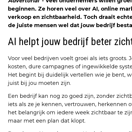
Advertorial
- Veel ondernemers willen groe
beginnen. Ze horen veel over AI, online mar
verkoop en zichtbaarheid. Toch draait echt
de juiste mensen wel dat jouw bedrijf best
AI helpt jouw bedrijf beter zic
Voor veel bedrijven voelt groei als iets groots
kosten, dure campagnes of ingewikkelde system
Het begint bij duidelijk vertellen wie je bent, 
juist bij jou moeten zijn.
Een bedrijf kan nog zo goed zijn, zonder zich
iets als ze je kennen, vertrouwen, herkennen
het belangrijk om iedere week zichtbaar te zij
maar met een plan dat klopt.