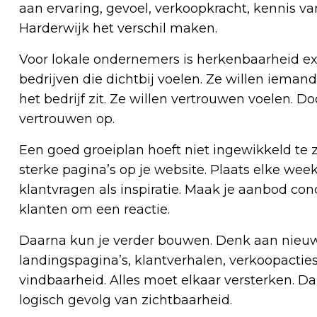
aan ervaring, gevoel, verkoopkracht, kennis va
Harderwijk het verschil maken.
Voor lokale ondernemers is herkenbaarheid ex
bedrijven die dichtbij voelen. Ze willen ieman
het bedrijf zit. Ze willen vertrouwen voelen. Do
vertrouwen op.
Een goed groeiplan hoeft niet ingewikkeld te z
sterke pagina’s op je website. Plaats elke wee
klantvragen als inspiratie. Maak je aanbod con
klanten om een reactie.
Daarna kun je verder bouwen. Denk aan nieuws
landingspagina’s, klantverhalen, verkoopacties,
vindbaarheid. Alles moet elkaar versterken. D
logisch gevolg van zichtbaarheid.