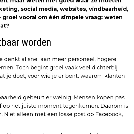
ien, maar weten niet goed waar ze moeten
keting, social media, websites, vindbaarheid,
e groei vooral om één simpele vraag: weten
aat?
htbaar worden
. Je denkt al snel aan meer personeel, hogere
en. Toch begint groei vaak veel dichterbij.
wat je doet, voor wie je er bent, waarom klanten
tbaarheid gebeurt er weinig. Mensen kopen pas
 of op het juiste moment tegenkomen. Daarom is
n. Niet alleen met een losse post op Facebook,