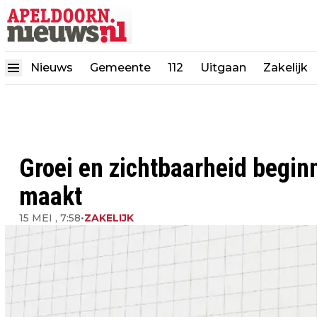
Nieuws
Gemeente
112
Uitgaan
Zakelijk
Groei en zichtbaarheid begin
maakt
15 MEI , 7:58
•
ZAKELIJK