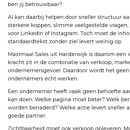
ben jij betrouwbaar?
AI kan daarbij helpen door sneller structuur 
sterkere koppen, slimme veelgestelde vragen, 
voor LinkedIn of Instagram. Toch moet de inho
standaardtekst zonder ziel levert weinig op.
Maximaal Sales uit Harderwijk is daarom een i
kracht zit in de combinatie van verkoop, market
ondernemersgevoel. Daardoor wordt het geen l
ondernemers echt werken.
Een ondernemer heeft vaak geen behoefte aan 
kan doen. Welke pagina moet beter? Welk ber
worden benaderd? Welke actie levert sneller 
goede partner.
Zichtbaarheid moet ook verkoop opleveren. Mo