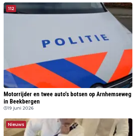
112
Motorrijder en twee auto’s botsen op Arnhemseweg
in Beekbergen
19 juni 2026
Nieuws