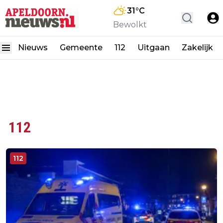
31
°C
Bewolkt
Nieuws
Gemeente
112
Uitgaan
Zakelijk
112
112