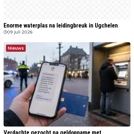
Enorme waterplas na leidingbreuk in Ugchelen
09 juli 2026
Nieuws
Verdachte gezocht na geldopname met