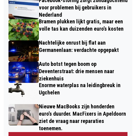
Facebook-storing zorgt zondagochtend
voor problemen bij gebruikers in
Nederland
Bramen plukken lijkt gratis, maar een
volle tas kan duizenden euro’s kosten
Nachtelijke onrust bij flat aan
Germanenlaan: verdachte opgepakt
Auto botst tegen boom op
Deventerstraat: drie mensen naar
ziekenhuis
Enorme waterplas na leidingbreuk in
Ugchelen
Nieuwe MacBooks zijn honderden
euro’s duurder. MacFixers in Apeldoorn
ziet de vraag naar reparaties
toenemen.