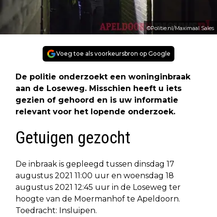
©Politie.nl/Maximaal Sales
Voeg toe als voorkeursbron op Google
De politie onderzoekt een woninginbraak
aan de Loseweg. Misschien heeft u iets
gezien of gehoord en is uw informatie
relevant voor het lopende onderzoek.
Getuigen gezocht
De inbraak is gepleegd tussen dinsdag 17
augustus 2021 11:00 uur en woensdag 18
augustus 2021 12:45 uur in de Loseweg ter
hoogte van de Moermanhof te Apeldoorn.
Toedracht: Insluipen.