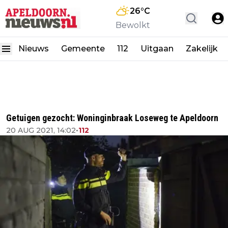
26
°C
Bewolkt
Nieuws
Gemeente
112
Uitgaan
Zakelijk
Getuigen gezocht: Woninginbraak Loseweg te Apeldoorn
20 AUG 2021, 14:02
•
112