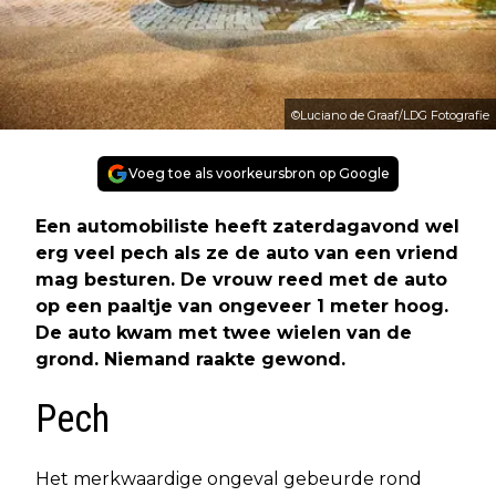
©Luciano de Graaf/LDG Fotografie
Voeg toe als voorkeursbron op Google
Een automobiliste heeft zaterdagavond wel
erg veel pech als ze de auto van een vriend
mag besturen. De vrouw reed met de auto
op een paaltje van ongeveer 1 meter hoog.
De auto kwam met twee wielen van de
grond. Niemand raakte gewond.
Pech
Het merkwaardige ongeval gebeurde rond