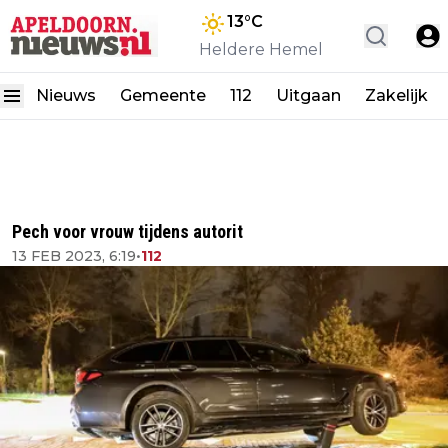
13
°C
Heldere Hemel
Nieuws
Gemeente
112
Uitgaan
Zakelijk
Pech voor vrouw tijdens autorit
13 FEB 2023, 6:19
•
112