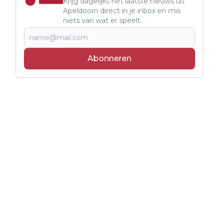
Krijg dagelijks het laatste nieuws uit
Apeldoorn direct in je inbox en mis
niets van wat er speelt.
Abonneren