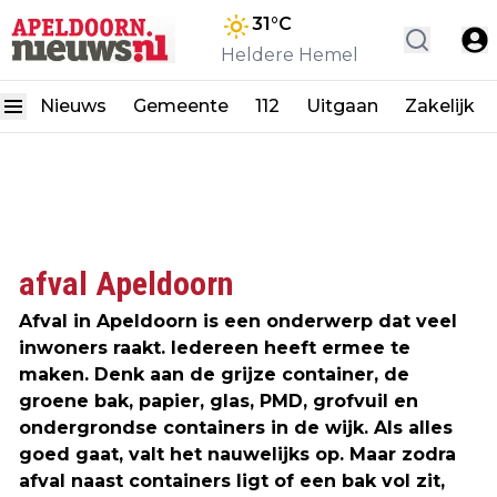
31
°C
Heldere Hemel
Nieuws
Gemeente
112
Uitgaan
Zakelijk
afval Apeldoorn
Afval in Apeldoorn is een onderwerp dat veel
inwoners raakt. Iedereen heeft ermee te
maken. Denk aan de grijze container, de
groene bak, papier, glas, PMD, grofvuil en
ondergrondse containers in de wijk. Als alles
goed gaat, valt het nauwelijks op. Maar zodra
afval naast containers ligt of een bak vol zit,