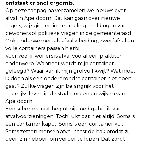
ontstaat er snel ergernis.
Op deze tagpagina verzamelen we nieuws over
afval in Apeldoorn. Dat kan gaan over nieuwe
regels, wijzigingen in inzameling, meldingen van
bewoners of politieke vragen in de gemeenteraad.
Ook onderwerpen als afvalscheiding, zwerfafval en
volle containers passen hierbij.
Voor veel inwoners is afval vooral een praktisch
onderwerp. Wanneer wordt mijn container
geleegd? Waar kan ik mijn grofvuil kwijt? Wat moet
ik doen als een ondergrondse container niet open
gaat? Zulke vragen zijn belangrijk voor het
dagelijks leven in de stad, dorpen en wijken van
Apeldoorn.
Een schone straat begint bij goed gebruik van
afvalvoorzieningen. Toch lukt dat niet altijd. Soms is
een container kapot. Soms is een container vol.
Soms zetten mensen afval naast de bak omdat zij
geen zin hebben om verder te lopen. Dat zorgt