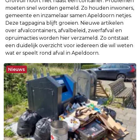
Grofvuil hoort niet naast een container. Problemen
moeten snel worden gemeld. Zo houden inwoners,
gemeente en inzamelaar samen Apeldoorn netjes.
Deze tagpagina blijft groeien. Nieuwe artikelen
over afvalcontainers, afvalbeleid, zwerfafval en
opruimacties worden hier verzameld. Zo ontstaat
een duidelijk overzicht voor iedereen die wil weten
wat er speelt rond afval in Apeldoorn.
Nieuws