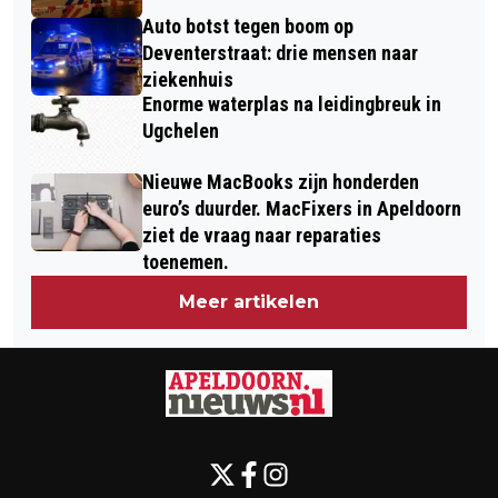
Auto botst tegen boom op
Deventerstraat: drie mensen naar
ziekenhuis
Enorme waterplas na leidingbreuk in
Ugchelen
Nieuwe MacBooks zijn honderden
euro’s duurder. MacFixers in Apeldoorn
ziet de vraag naar reparaties
toenemen.
Meer artikelen