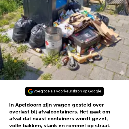
Voeg toe als voorkeursbron op Google
In Apeldoorn zijn vragen gesteld over
overlast bij afvalcontainers. Het gaat om
afval dat naast containers wordt gezet,
volle bakken, stank en rommel op straat.