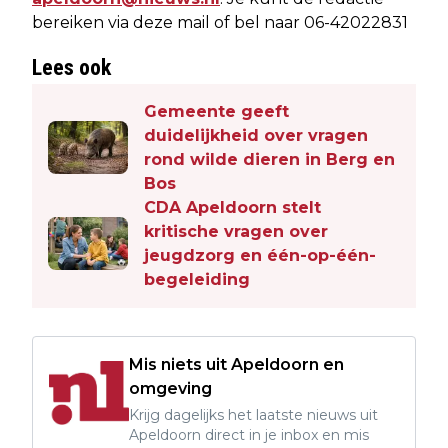
bereiken via deze mail of bel naar 06-42022831
Lees ook
Gemeente geeft
duidelijkheid over vragen
rond wilde dieren in Berg en
Bos
CDA Apeldoorn stelt
kritische vragen over
jeugdzorg en één-op-één-
begeleiding
Mis niets uit Apeldoorn en
omgeving
Krijg dagelijks het laatste nieuws uit
Apeldoorn direct in je inbox en mis