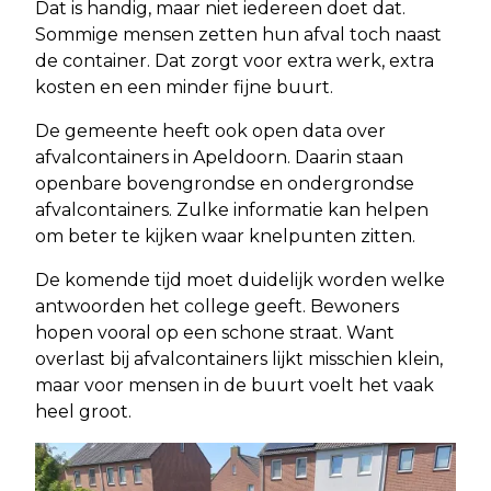
Dat is handig, maar niet iedereen doet dat.
Sommige mensen zetten hun afval toch naast
de container. Dat zorgt voor extra werk, extra
kosten en een minder fijne buurt.
De gemeente heeft ook open data over
afvalcontainers in Apeldoorn. Daarin staan
openbare bovengrondse en ondergrondse
afvalcontainers. Zulke informatie kan helpen
om beter te kijken waar knelpunten zitten.
De komende tijd moet duidelijk worden welke
antwoorden het college geeft. Bewoners
hopen vooral op een schone straat. Want
overlast bij afvalcontainers lijkt misschien klein,
maar voor mensen in de buurt voelt het vaak
heel groot.