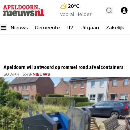
20
°C
Vooral Helder
Nieuws
Gemeente
112
Uitgaan
Zakelijk
Apeldoorn wil antwoord op rommel rond afvalcontainers
30 APR , 5:48
•
NIEUWS