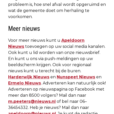
probleem is, hoe snel afval wordt opgeruimd en
wat de gemeente doet om herhaling te
voorkomen.
Meer nieuws
Voor meer nieuws kunt u
Apeldoorn
Nieuws
toevoegen op uw social media kanalen.
Ook kunt u lid worden van onze nieuwsbrief.
En kunt u ons via push-meldingen op uw
beeldscherm krijgen. Ook voor regionaal
nieuws kunt u terecht bij de buren.
Harderwijk Nieuws
en
Nunspeet Nieuws
en
Ermelo Nieuws
. Adverteren kan natuurlijk ook!
Adverteren op nieuwspagina op Facebook met
meer dan 8500 volgers? Mail dan naar
m.peeters@nieuws.nl
of bel naar 06–
36454332. Heb je nieuws? Mail dan naar
apeldoorn@nieuws.nl
. Je kunt de redactie