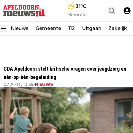
31
°C
Bewolkt
Nieuws
Gemeente
112
Uitgaan
Zakelijk
CDA Apeldoorn stelt kritische vragen over jeugdzorg en
één-op-één-begeleiding
07 APR , 13:59
•
NIEUWS