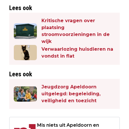
Lees ook
Kritische vragen over
plaatsing
stroomvoorzieningen in de
wijk
Verwaarlozing huisdieren na
vondst in flat
Lees ook
Jeugdzorg Apeldoorn
uitgelegd: begeleiding,
veiligheid en toezicht
Mis niets uit Apeldoorn en