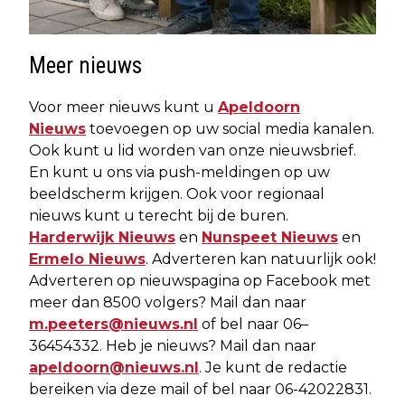
Meer nieuws
Voor meer nieuws kunt u
Apeldoorn
Nieuws
toevoegen op uw social media kanalen.
Ook kunt u lid worden van onze nieuwsbrief.
En kunt u ons via push-meldingen op uw
beeldscherm krijgen. Ook voor regionaal
nieuws kunt u terecht bij de buren.
Harderwijk Nieuws
en
Nunspeet Nieuws
en
Ermelo Nieuws
. Adverteren kan natuurlijk ook!
Adverteren op nieuwspagina op Facebook met
meer dan 8500 volgers? Mail dan naar
m.peeters@nieuws.nl
of bel naar 06–
36454332. Heb je nieuws? Mail dan naar
apeldoorn@nieuws.nl
. Je kunt de redactie
bereiken via deze mail of bel naar 06-42022831.