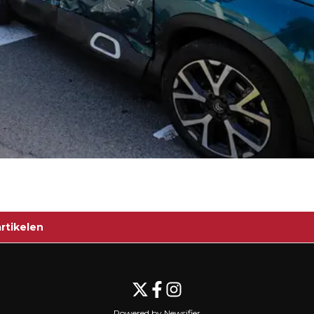
rtikelen
Powered by Newsifier