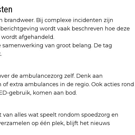
sten
brandweer. Bij complexe incidenten zijn
e berichtgeving wordt vaak beschreven hoe deze
g wordt afgehandeld.
eze samenwerking van groot belang. De tag
.
over de ambulancezorg zelf. Denk aan
 of extra ambulances in de regio. Ook acties rond
AED-gebruik, komen aan bod.
 van alles wat speelt rondom spoedzorg en
verzamelen op één plek, blijft het nieuws