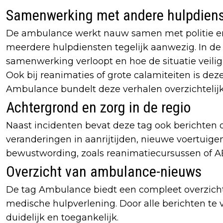
Samenwerking met andere hulpdien
De ambulance werkt nauw samen met politie en 
meerdere hulpdiensten tegelijk aanwezig. In d
samenwerking verloopt en hoe de situatie veili
Ook bij reanimaties of grote calamiteiten is d
Ambulance bundelt deze verhalen overzichtelijk
Achtergrond en zorg in de regio
Naast incidenten bevat deze tag ook berichten 
veranderingen in aanrijtijden, nieuwe voertuigen
bewustwording, zoals reanimatiecursussen of 
Overzicht van ambulance-nieuws
De tag Ambulance biedt een compleet overzicht
medische hulpverlening. Door alle berichten te 
duidelijk en toegankelijk.