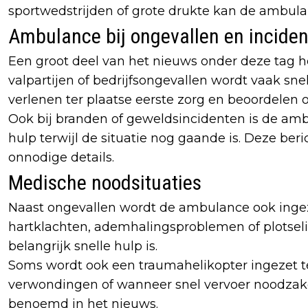
sportwedstrijden of grote drukte kan de ambulan
Ambulance bij ongevallen en incide
Een groot deel van het nieuws onder deze tag he
valpartijen of bedrijfsongevallen wordt vaak s
verlenen ter plaatse eerste zorg en beoordelen o
Ook bij branden of geweldsincidenten is de amb
hulp terwijl de situatie nog gaande is. Deze ber
onnodige details.
Medische noodsituaties
Naast ongevallen wordt de ambulance ook ingez
hartklachten, ademhalingsproblemen of plotseli
belangrijk snelle hulp is.
Soms wordt ook een traumahelikopter ingezet ter
verwondingen of wanneer snel vervoer noodzakeli
benoemd in het nieuws.