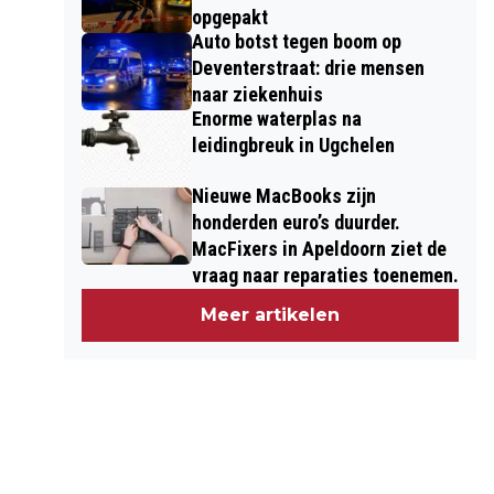
opgepakt
Auto botst tegen boom op
Deventerstraat: drie mensen
naar ziekenhuis
Enorme waterplas na
leidingbreuk in Ugchelen
Nieuwe MacBooks zijn
honderden euro’s duurder.
MacFixers in Apeldoorn ziet de
vraag naar reparaties toenemen.
Meer artikelen