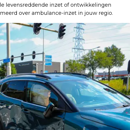
lle levensreddende inzet of ontwikkelingen
ormeerd over ambulance-inzet in jouw regio.