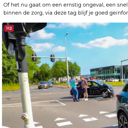
Of het nu gaat om een ernstig ongeval, een sne
binnen de zorg, via deze tag blijf je goed geïnf
112