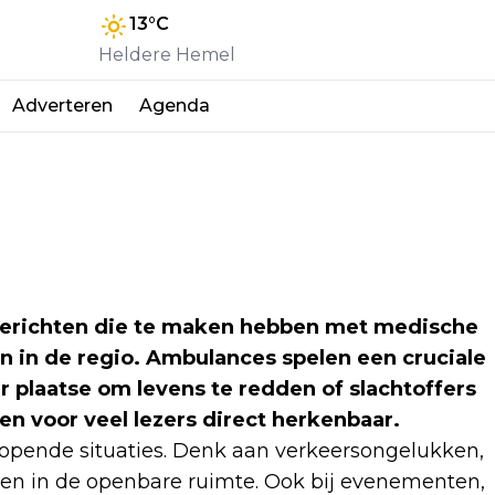
13
°C
Heldere Hemel
Adverteren
Agenda
berichten die te maken hebben met medische
 in de regio. Ambulances spelen een cruciale
 ter plaatse om levens te redden of slachtoffers
 en voor veel lezers direct herkenbaar.
lopende situaties. Denk aan verkeersongelukken,
en in de openbare ruimte. Ook bij evenementen,