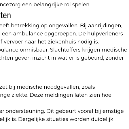
cezorg een belangrijke rol spelen.
nten
eft betrekking op ongevallen. Bij aanrijdingen,
nel een ambulance opgeroepen. De hulpverleners
f vervoer naar het ziekenhuis nodig is.
ulance onmisbaar. Slachtoffers krijgen medische
ichten geven inzicht in wat er is gebeurd, zonder
et bij medische noodgevallen, zoals
nge ziekte. Deze meldingen laten zien hoe
 ondersteuning. Dit gebeurt vooral bij ernstige
jk is. Dergelijke situaties worden duidelijk