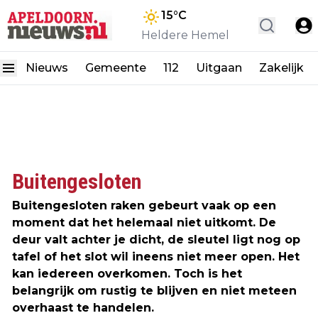
15
°C
Heldere Hemel
Nieuws
Gemeente
112
Uitgaan
Zakelijk
Buitengesloten
Buitengesloten raken gebeurt vaak op een
moment dat het helemaal niet uitkomt. De
deur valt achter je dicht, de sleutel ligt nog op
tafel of het slot wil ineens niet meer open. Het
kan iedereen overkomen. Toch is het
belangrijk om rustig te blijven en niet meteen
overhaast te handelen.