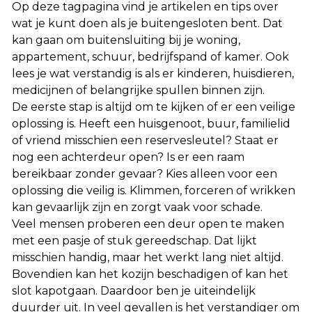
Op deze tagpagina vind je artikelen en tips over
wat je kunt doen als je buitengesloten bent. Dat
kan gaan om buitensluiting bij je woning,
appartement, schuur, bedrijfspand of kamer. Ook
lees je wat verstandig is als er kinderen, huisdieren,
medicijnen of belangrijke spullen binnen zijn.
De eerste stap is altijd om te kijken of er een veilige
oplossing is. Heeft een huisgenoot, buur, familielid
of vriend misschien een reservesleutel? Staat er
nog een achterdeur open? Is er een raam
bereikbaar zonder gevaar? Kies alleen voor een
oplossing die veilig is. Klimmen, forceren of wrikken
kan gevaarlijk zijn en zorgt vaak voor schade.
Veel mensen proberen een deur open te maken
met een pasje of stuk gereedschap. Dat lijkt
misschien handig, maar het werkt lang niet altijd.
Bovendien kan het kozijn beschadigen of kan het
slot kapotgaan. Daardoor ben je uiteindelijk
duurder uit. In veel gevallen is het verstandiger om