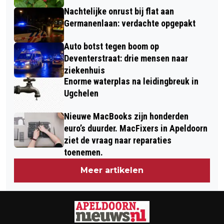
Nachtelijke onrust bij flat aan
Germanenlaan: verdachte opgepakt
Auto botst tegen boom op
Deventerstraat: drie mensen naar
ziekenhuis
Enorme waterplas na leidingbreuk in
Ugchelen
Nieuwe MacBooks zijn honderden
euro’s duurder. MacFixers in Apeldoorn
ziet de vraag naar reparaties
toenemen.
Meer artikelen