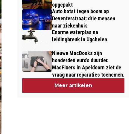
opgepakt
Auto botst tegen boom op
Deventerstraat: drie mensen
naar ziekenhuis
Enorme waterplas na
leidingbreuk in Ugchelen
Nieuwe MacBooks zijn
honderden euro’s duurder.
MacFixers in Apeldoorn ziet de
vraag naar reparaties toenemen.
Meer artikelen