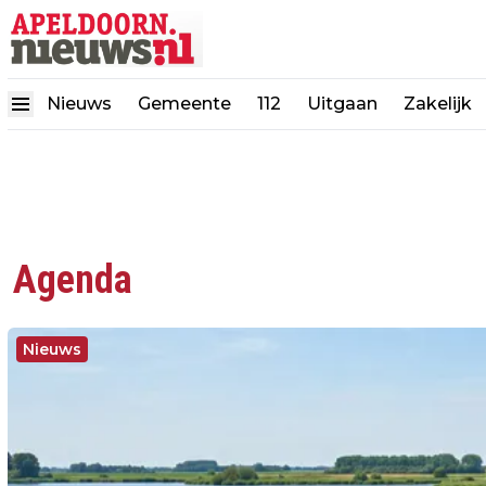
Nieuws
Gemeente
112
Uitgaan
Zakelijk
Agenda
Nieuws