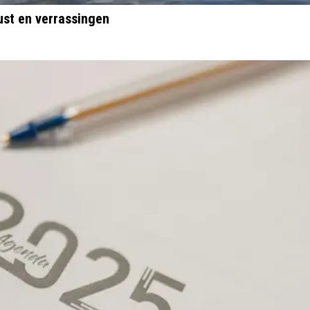
ust en verrassingen