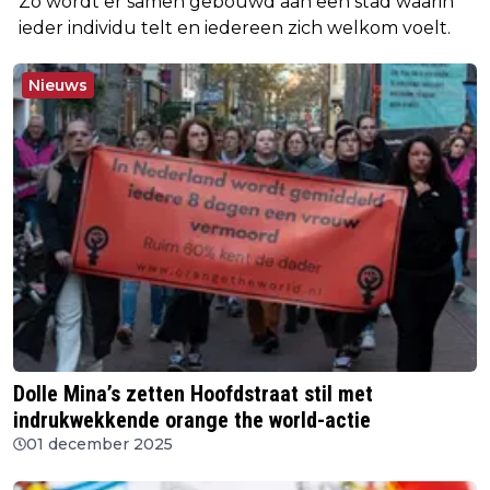
Zo wordt er samen gebouwd aan een stad waarin
ieder individu telt en iedereen zich welkom voelt.
Nieuws
Dolle Mina’s zetten Hoofdstraat stil met
indrukwekkende orange the world-actie
01 december 2025