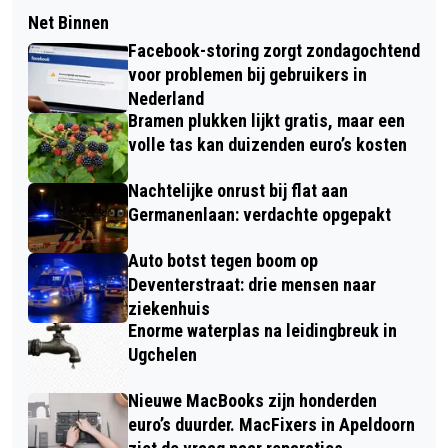
Net Binnen
Facebook-storing zorgt zondagochtend
voor problemen bij gebruikers in
Nederland
Bramen plukken lijkt gratis, maar een
volle tas kan duizenden euro’s kosten
Nachtelijke onrust bij flat aan
Germanenlaan: verdachte opgepakt
Auto botst tegen boom op
Deventerstraat: drie mensen naar
ziekenhuis
Enorme waterplas na leidingbreuk in
Ugchelen
Nieuwe MacBooks zijn honderden
euro’s duurder. MacFixers in Apeldoorn