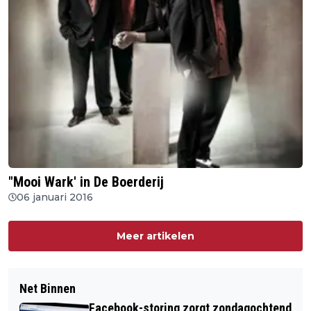
"Mooi Wark' in De Boerderij
06 januari 2016
Meer artikelen
Net Binnen
Facebook-storing zorgt zondagochtend