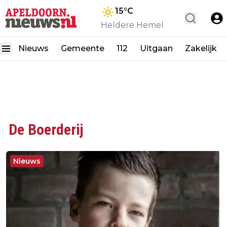
15
°C
Heldere Hemel
Nieuws
Gemeente
112
Uitgaan
Zakelijk
De Boerderij
Nieuws