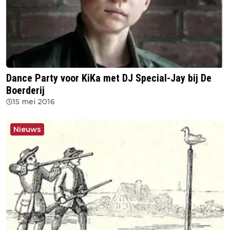
Dance Party voor KiKa met DJ Special-Jay bij De
Boerderij
15 mei 2016
Nieuws