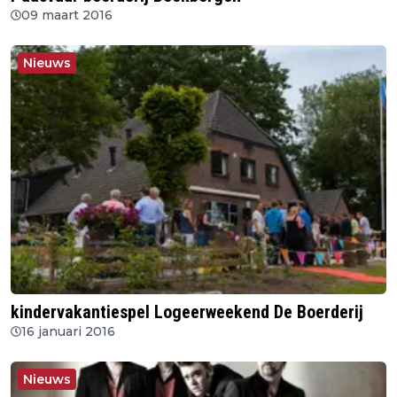
09 maart 2016
Nieuws
kindervakantiespel Logeerweekend De Boerderij
16 januari 2016
Nieuws