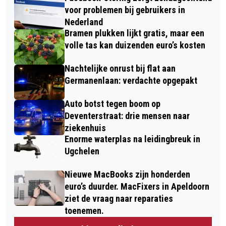
voor problemen bij gebruikers in
Nederland
Bramen plukken lijkt gratis, maar een
volle tas kan duizenden euro’s kosten
Nachtelijke onrust bij flat aan
Germanenlaan: verdachte opgepakt
Auto botst tegen boom op
Deventerstraat: drie mensen naar
ziekenhuis
Enorme waterplas na leidingbreuk in
Ugchelen
Nieuwe MacBooks zijn honderden
euro’s duurder. MacFixers in Apeldoorn
ziet de vraag naar reparaties
toenemen.